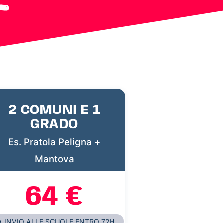
2 COMUNI E 1
GRADO
Es. Pratola Peligna +
Mantova
64 €
INVIO ALLE SCUOLE ENTRO 72H