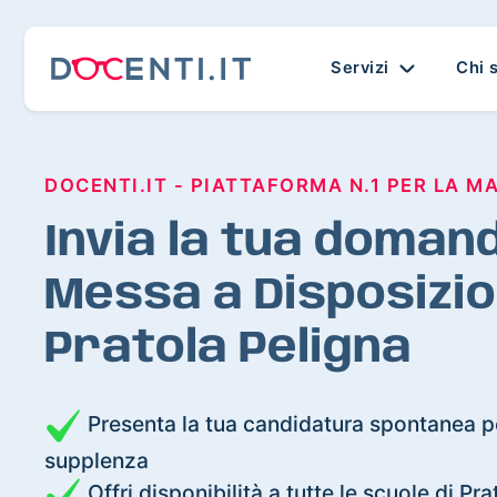
Servizi
Chi 
DOCENTI.IT - PIATTAFORMA N.1 PER LA M
Invia la tua domand
Messa a Disposizio
Pratola Peligna
Presenta la tua candidatura spontanea pe
supplenza
Offri disponibilità a tutte le scuole di Pr