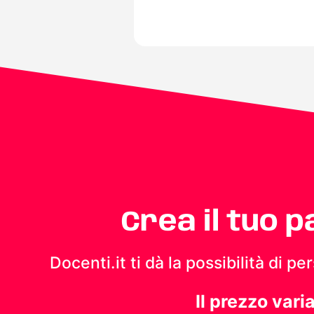
Crea il tuo 
Docenti.it ti dà la possibilità di 
Il prezzo vari