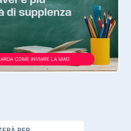
ARDA COME INVIARE LA MAD
TERÀ PER