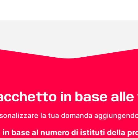
pacchetto in base alle
personalizzare la tua domanda aggiungendo
a in base al numero di istituti della pr