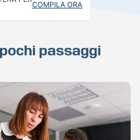
COMPILA ORA
n pochi passaggi