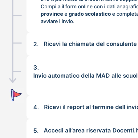
Compila il form online con i dati anagrafi
province
e
grado scolastico
e completa
avviare l'invio.
2.
Ricevi la chiamata del consulente
3.
Invio automatico della MAD alle scuol
4.
Ricevi il report al termine dell'invi
5.
Accedi all’area riservata Docenti.i