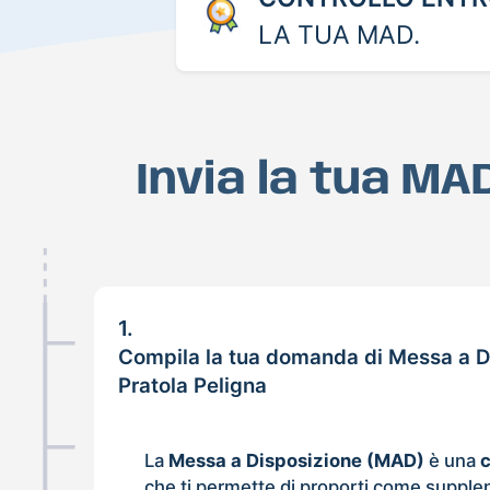
LA TUA MAD.
Invia la tua MA
1.
Compila la tua domanda di Messa a D
Pratola Peligna
La
Messa a Disposizione (MAD)
è una
che ti permette di proporti come supple