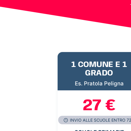
1 COMUNE E 1
GRADO
Es. Pratola Peligna
27 €
INVIO ALLE SCUOLE ENTRO 7