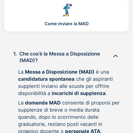
Come inviare la MAD
1.
Che cos’è la Messa a Disposizione
(MAD)?
La
Messa a Disposizione (MAD)
è una
candidatura spontanea
che gli aspiranti
supplenti inviano alle scuole per offrire
disponibilità a
incarichi di supplenza
.
La
domanda MAD
consente di proporsi per
supplenze di breve o media durata
quando, dopo lo scorrimento delle
graduatorie, restano posti vacanti in
organico docente o
personale ATA
.