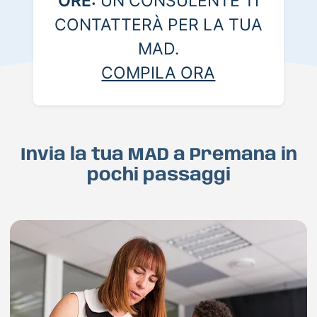
ORE:
UN CONSULENTE TI
CONTATTERÀ PER LA TUA
MAD.
COMPILA ORA
Invia la tua MAD a Premana in
pochi passaggi