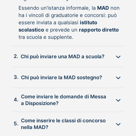
Essendo un’istanza informale, la
MAD
non
ha i vincoli di graduatorie e concorsi: può
essere inviata a qualsiasi
istituto
scolastico
e prevede un
rapporto diretto
tra scuola e supplente.
2.
Chi può inviare una MAD a scuola?
3.
Chi può inviare la MAD sostegno?
Come inviare le domande di Messa
4.
a Disposizione?
Come inserire le classi di concorso
5.
nella MAD?