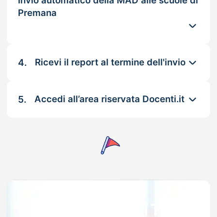
Invio automatico della MAD alle scuole di
Premana
4.
Ricevi il report al termine dell'invio
5.
Accedi all’area riservata Docenti.it