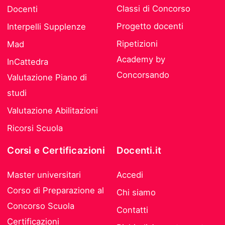
Classi di Concorso
Docenti
Progetto docenti
Interpelli Supplenze
Ripetizioni
Mad
Academy by
InCattedra
Concorsando
Valutazione Piano di
studi
Valutazione Abilitazioni
Ricorsi Scuola
Corsi e Certificazioni
Docenti.it
Master universitari
Accedi
Corso di Preparazione al
Chi siamo
Concorso Scuola
Contatti
Certificazioni