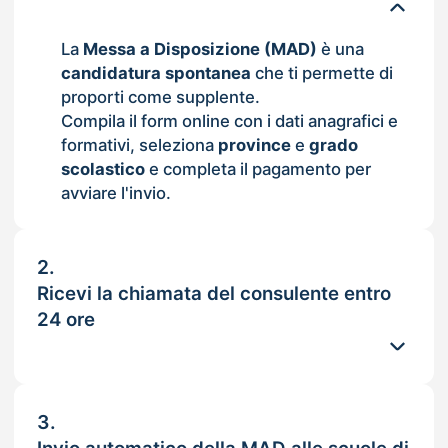
La
Messa a Disposizione (MAD)
è una
candidatura spontanea
che ti permette di
proporti come supplente.
Compila il form online con i dati anagrafici e
formativi, seleziona
province
e
grado
scolastico
e completa il pagamento per
avviare l'invio.
2.
Ricevi la chiamata del consulente entro
24 ore
3.