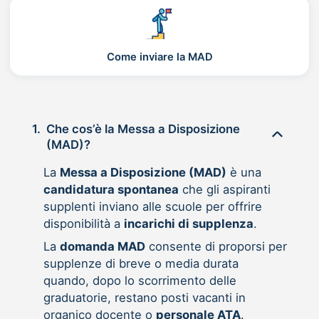
Come inviare la MAD
1.
Che cos’è la Messa a Disposizione
(MAD)?
La
Messa a Disposizione (MAD)
è una
candidatura spontanea
che gli aspiranti
supplenti inviano alle scuole per offrire
disponibilità a
incarichi di supplenza
.
La
domanda MAD
consente di proporsi per
supplenze di breve o media durata
quando, dopo lo scorrimento delle
graduatorie, restano posti vacanti in
organico docente o
personale ATA
.