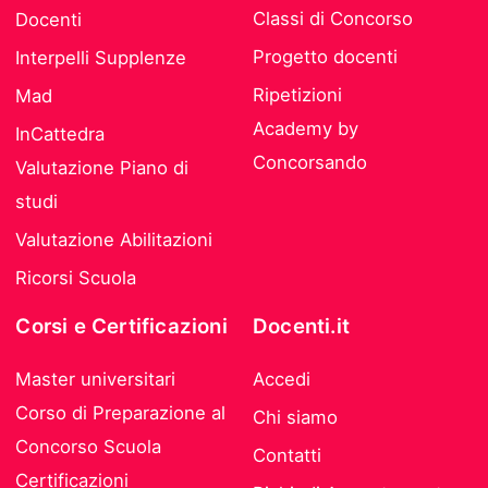
Classi di Concorso
Docenti
Progetto docenti
Interpelli Supplenze
Ripetizioni
Mad
Academy by
InCattedra
Concorsando
Valutazione Piano di
studi
Valutazione Abilitazioni
Ricorsi Scuola
Corsi e Certificazioni
Docenti.it
Master universitari
Accedi
Corso di Preparazione al
Chi siamo
Concorso Scuola
Contatti
Certificazioni