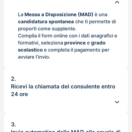
La
Messa a Disposizione (MAD)
è una
candidatura spontanea
che ti permette di
proporti come supplente.
Compila il form online con i dati anagrafici e
formativi, seleziona
province
e
grado
scolastico
e completa il pagamento per
avviare l'invio.
2.
Ricevi la chiamata del consulente entro
24 ore
3.