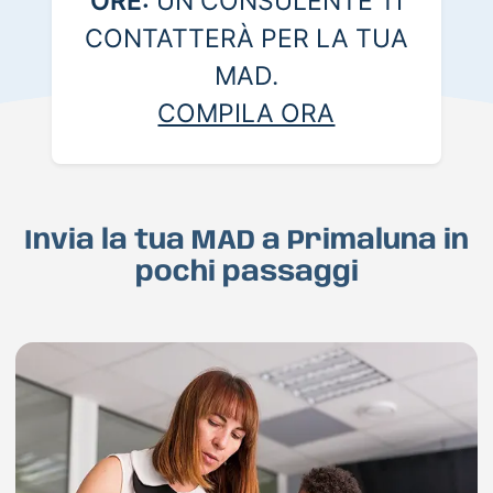
ORE:
UN CONSULENTE TI
CONTATTERÀ PER LA TUA
MAD.
COMPILA ORA
Invia la tua MAD a Primaluna in
pochi passaggi