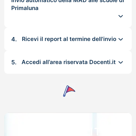
Invio automatico della MAD alle scuole di
Primaluna
4.
Ricevi il report al termine dell'invio
5.
Accedi all’area riservata Docenti.it