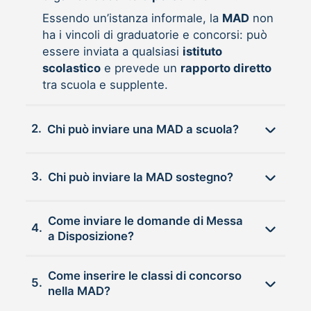
Essendo un’istanza informale, la
MAD
non
ha i vincoli di graduatorie e concorsi: può
essere inviata a qualsiasi
istituto
scolastico
e prevede un
rapporto diretto
tra scuola e supplente.
2.
Chi può inviare una MAD a scuola?
3.
Chi può inviare la MAD sostegno?
Come inviare le domande di Messa
4.
a Disposizione?
Come inserire le classi di concorso
5.
nella MAD?