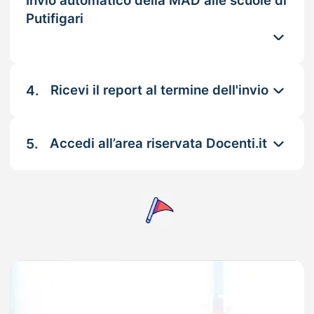
Invio automatico della MAD alle scuole di
Putifigari
4.
Ricevi il report al termine dell'invio
5.
Accedi all’area riservata Docenti.it