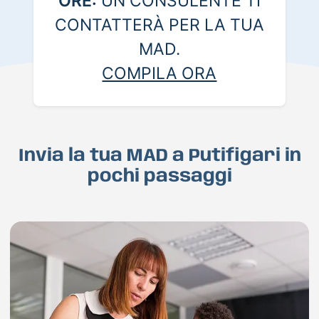
ORE:
UN CONSULENTE TI
CONTATTERÀ PER LA TUA
MAD.
COMPILA ORA
Invia la tua MAD a Putifigari in
pochi passaggi