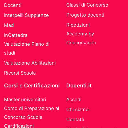
Classi di Concorso
Docenti
Progetto docenti
Interpelli Supplenze
Ripetizioni
Mad
Academy by
InCattedra
Concorsando
Valutazione Piano di
studi
Valutazione Abilitazioni
Ricorsi Scuola
Corsi e Certificazioni
Docenti.it
Master universitari
Accedi
Corso di Preparazione al
Chi siamo
Concorso Scuola
Contatti
Certificazioni