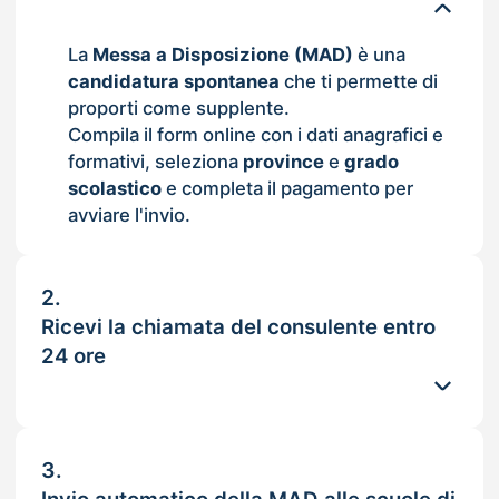
La
Messa a Disposizione (MAD)
è una
candidatura spontanea
che ti permette di
proporti come supplente.
Compila il form online con i dati anagrafici e
formativi, seleziona
province
e
grado
scolastico
e completa il pagamento per
avviare l'invio.
2.
Ricevi la chiamata del consulente entro
24 ore
3.