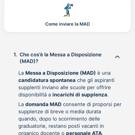
Come inviare la MAD
1.
Che cos’è la Messa a Disposizione
(MAD)?
La
Messa a Disposizione (MAD)
è una
candidatura spontanea
che gli aspiranti
supplenti inviano alle scuole per offrire
disponibilità a
incarichi di supplenza
.
La
domanda MAD
consente di proporsi per
supplenze di breve o media durata
quando, dopo lo scorrimento delle
graduatorie, restano posti vacanti in
organico docente o
personale ATA
.