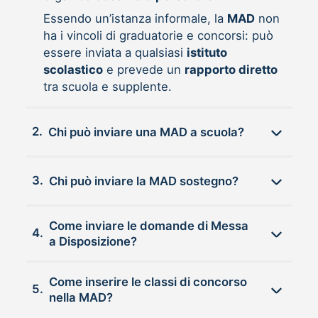
Essendo un’istanza informale, la
MAD
non
ha i vincoli di graduatorie e concorsi: può
essere inviata a qualsiasi
istituto
scolastico
e prevede un
rapporto diretto
tra scuola e supplente.
2.
Chi può inviare una MAD a scuola?
3.
Chi può inviare la MAD sostegno?
Come inviare le domande di Messa
4.
a Disposizione?
Come inserire le classi di concorso
5.
nella MAD?