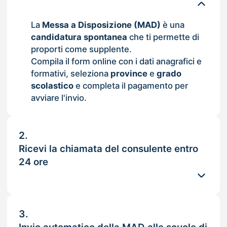
La
Messa a Disposizione (MAD)
è una
candidatura spontanea
che ti permette di
proporti come supplente.
Compila il form online con i dati anagrafici e
formativi, seleziona
province
e
grado
scolastico
e completa il pagamento per
avviare l'invio.
2.
Ricevi la chiamata del consulente entro
24 ore
3.