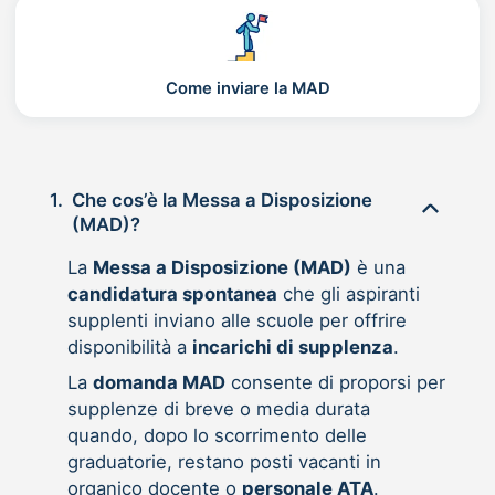
Come inviare la MAD
1.
Che cos’è la Messa a Disposizione
(MAD)?
La
Messa a Disposizione (MAD)
è una
candidatura spontanea
che gli aspiranti
supplenti inviano alle scuole per offrire
disponibilità a
incarichi di supplenza
.
La
domanda MAD
consente di proporsi per
supplenze di breve o media durata
quando, dopo lo scorrimento delle
graduatorie, restano posti vacanti in
organico docente o
personale ATA
.