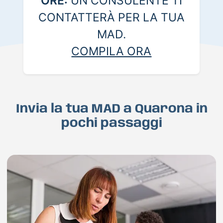
ORE:
UN CONSULENTE TI
CONTATTERÀ PER LA TUA
MAD.
COMPILA ORA
Invia la tua MAD a Quarona in
pochi passaggi