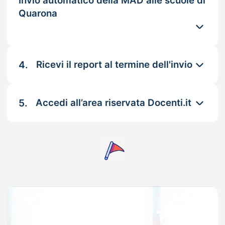
Invio automatico della MAD alle scuole di
Quarona
4.
Ricevi il report al termine dell'invio
5.
Accedi all’area riservata Docenti.it