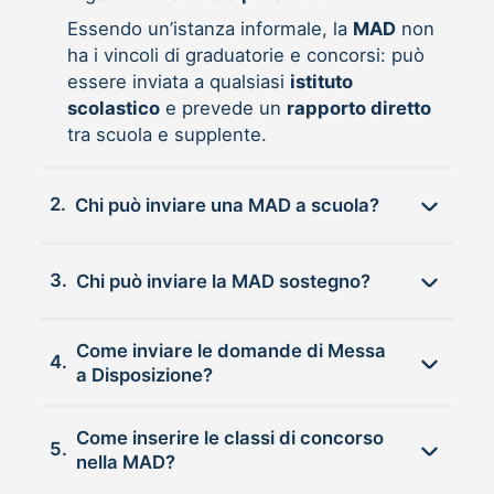
Essendo un’istanza informale, la
MAD
non
ha i vincoli di graduatorie e concorsi: può
essere inviata a qualsiasi
istituto
scolastico
e prevede un
rapporto diretto
tra scuola e supplente.
2.
Chi può inviare una MAD a scuola?
3.
Chi può inviare la MAD sostegno?
Come inviare le domande di Messa
4.
a Disposizione?
Come inserire le classi di concorso
5.
nella MAD?