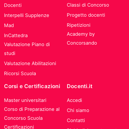
Classi di Concorso
Docenti
Progetto docenti
Interpelli Supplenze
Ripetizioni
Mad
Academy by
InCattedra
Concorsando
Valutazione Piano di
studi
Valutazione Abilitazioni
Ricorsi Scuola
Corsi e Certificazioni
Docenti.it
Master universitari
Accedi
Corso di Preparazione al
Chi siamo
Concorso Scuola
Contatti
Certificazioni