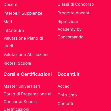
Classi di Concorso
Docenti
Progetto docenti
Interpelli Supplenze
Ripetizioni
Mad
Academy by
InCattedra
Concorsando
Valutazione Piano di
studi
Valutazione Abilitazioni
Ricorsi Scuola
Corsi e Certificazioni
Docenti.it
Master universitari
Accedi
Corso di Preparazione al
Chi siamo
Concorso Scuola
Contatti
Certificazioni