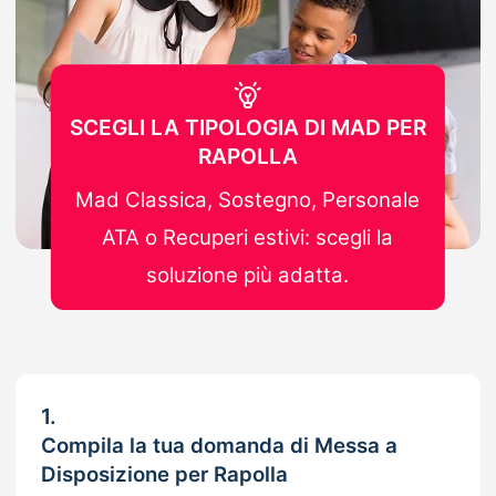
SCEGLI LA TIPOLOGIA DI MAD PER
RAPOLLA
Mad Classica, Sostegno, Personale
ATA o Recuperi estivi: scegli la
soluzione più adatta.
1.
Compila la tua domanda di Messa a
Disposizione per Rapolla