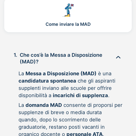
Come inviare la MAD
1.
Che cos’è la Messa a Disposizione
(MAD)?
La
Messa a Disposizione (MAD)
è una
candidatura spontanea
che gli aspiranti
supplenti inviano alle scuole per offrire
disponibilità a
incarichi di supplenza
.
La
domanda MAD
consente di proporsi per
supplenze di breve o media durata
quando, dopo lo scorrimento delle
graduatorie, restano posti vacanti in
organico docente o
personale ATA
.