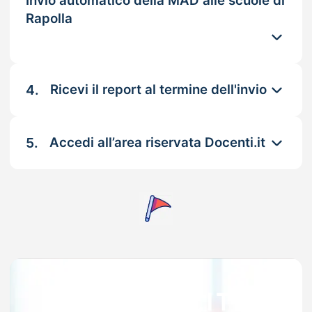
Invio automatico della MAD alle scuole di
Rapolla
4.
Ricevi il report al termine dell'invio
5.
Accedi all’area riservata Docenti.it