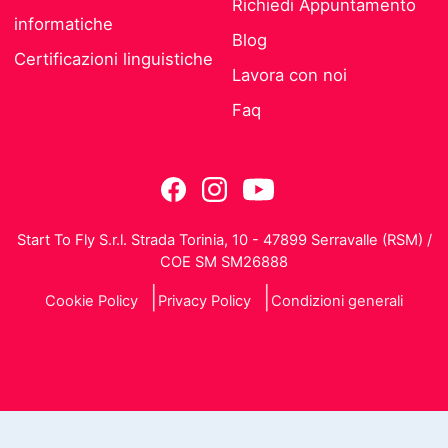
Richiedi Appuntamento
informatiche
Blog
Certificazioni linguistiche
Lavora con noi
Faq
Start To Fly S.r.l. Strada Torinia, 10 - 47899 Serravalle (RSM) /
COE SM SM26888
Cookie Policy
Privacy Policy
Condizioni generali