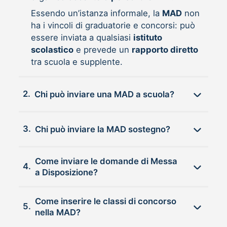
Essendo un’istanza informale, la
MAD
non
ha i vincoli di graduatorie e concorsi: può
essere inviata a qualsiasi
istituto
scolastico
e prevede un
rapporto diretto
tra scuola e supplente.
2.
Chi può inviare una MAD a scuola?
3.
Chi può inviare la MAD sostegno?
Come inviare le domande di Messa
4.
a Disposizione?
Come inserire le classi di concorso
5.
nella MAD?