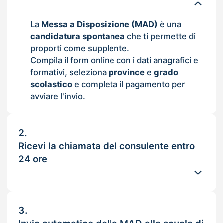
La
Messa a Disposizione (MAD)
è una
candidatura spontanea
che ti permette di
proporti come supplente.
Compila il form online con i dati anagrafici e
formativi, seleziona
province
e
grado
scolastico
e completa il pagamento per
avviare l'invio.
2.
Ricevi la chiamata del consulente entro
24 ore
3.