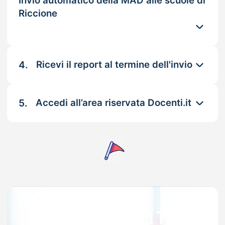
Invio automatico della MAD alle scuole di
Riccione
4.
Ricevi il report al termine dell'invio
5.
Accedi all’area riservata Docenti.it