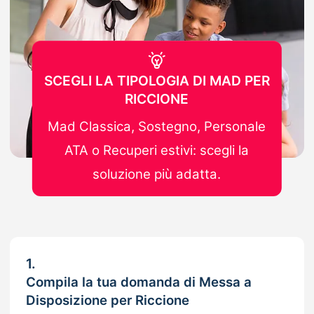
SCEGLI LA TIPOLOGIA DI MAD PER
RICCIONE
Mad Classica, Sostegno, Personale
ATA o Recuperi estivi: scegli la
soluzione più adatta.
1.
Compila la tua domanda di Messa a
Disposizione per Riccione