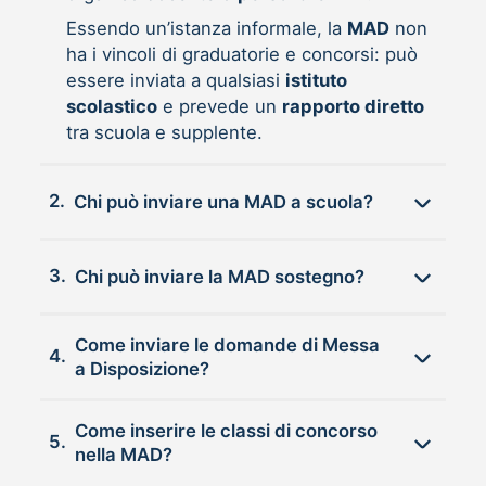
Essendo un’istanza informale, la
MAD
non
ha i vincoli di graduatorie e concorsi: può
essere inviata a qualsiasi
istituto
scolastico
e prevede un
rapporto diretto
tra scuola e supplente.
2.
Chi può inviare una MAD a scuola?
3.
Chi può inviare la MAD sostegno?
Come inviare le domande di Messa
4.
a Disposizione?
Come inserire le classi di concorso
5.
nella MAD?