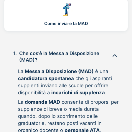
Come inviare la MAD
1.
Che cos’è la Messa a Disposizione
(MAD)?
La
Messa a Disposizione (MAD)
è una
candidatura spontanea
che gli aspiranti
supplenti inviano alle scuole per offrire
disponibilità a
incarichi di supplenza
.
La
domanda MAD
consente di proporsi per
supplenze di breve o media durata
quando, dopo lo scorrimento delle
graduatorie, restano posti vacanti in
organico docente o
personale ATA
.