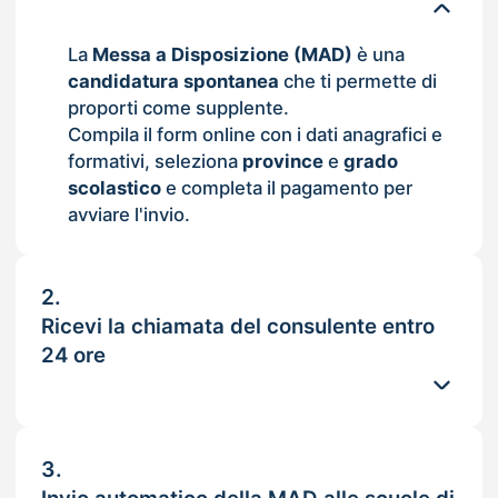
La
Messa a Disposizione (MAD)
è una
candidatura spontanea
che ti permette di
proporti come supplente.
Compila il form online con i dati anagrafici e
formativi, seleziona
province
e
grado
scolastico
e completa il pagamento per
avviare l'invio.
2.
Ricevi la chiamata del consulente entro
24 ore
3.