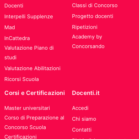
Classi di Concorso
Docenti
Progetto docenti
Interpelli Supplenze
Ripetizioni
Mad
Academy by
InCattedra
Concorsando
Valutazione Piano di
studi
Valutazione Abilitazioni
Ricorsi Scuola
Corsi e Certificazioni
Docenti.it
Master universitari
Accedi
Corso di Preparazione al
Chi siamo
Concorso Scuola
Contatti
Certificazioni