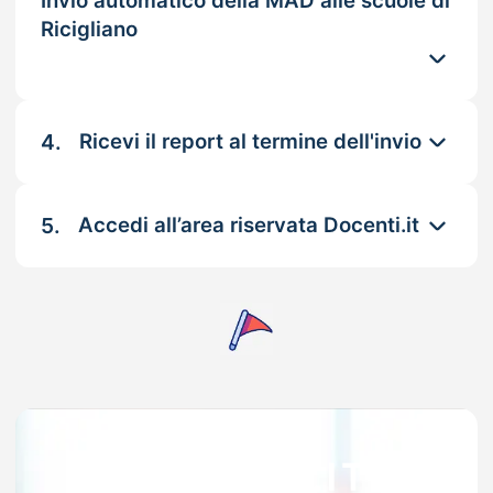
Invio automatico della MAD alle scuole di
Ricigliano
4.
Ricevi il report al termine dell'invio
5.
Accedi all’area riservata Docenti.it