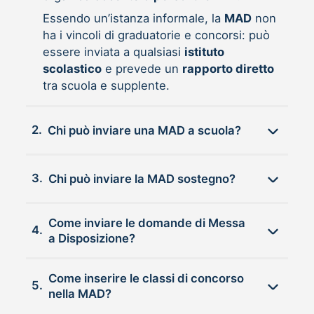
Essendo un’istanza informale, la
MAD
non
ha i vincoli di graduatorie e concorsi: può
essere inviata a qualsiasi
istituto
scolastico
e prevede un
rapporto diretto
tra scuola e supplente.
2.
Chi può inviare una MAD a scuola?
3.
Chi può inviare la MAD sostegno?
Come inviare le domande di Messa
4.
a Disposizione?
Come inserire le classi di concorso
5.
nella MAD?