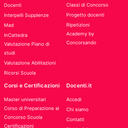
Classi di Concorso
Docenti
Progetto docenti
Interpelli Supplenze
Ripetizioni
Mad
Academy by
InCattedra
Concorsando
Valutazione Piano di
studi
Valutazione Abilitazioni
Ricorsi Scuola
Corsi e Certificazioni
Docenti.it
Master universitari
Accedi
Corso di Preparazione al
Chi siamo
Concorso Scuola
Contatti
Certificazioni