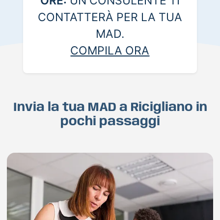
ORE:
UN CONSULENTE TI
CONTATTERÀ PER LA TUA
MAD.
COMPILA ORA
Invia la tua MAD a Ricigliano in
pochi passaggi