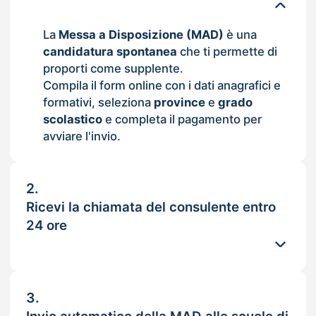
La
Messa a Disposizione (MAD)
è una
candidatura spontanea
che ti permette di
proporti come supplente.
Compila il form online con i dati anagrafici e
formativi, seleziona
province
e
grado
scolastico
e completa il pagamento per
avviare l'invio.
2.
Ricevi la chiamata del consulente entro
24 ore
3.