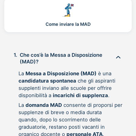
Come inviare la MAD
1.
Che cos’è la Messa a Disposizione
(MAD)?
La
Messa a Disposizione (MAD)
è una
candidatura spontanea
che gli aspiranti
supplenti inviano alle scuole per offrire
disponibilità a
incarichi di supplenza
.
La
domanda MAD
consente di proporsi per
supplenze di breve o media durata
quando, dopo lo scorrimento delle
graduatorie, restano posti vacanti in
organico docente o
personale ATA
.