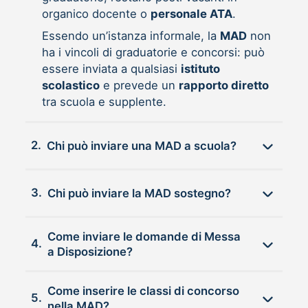
organico docente o
personale ATA
.
Essendo un’istanza informale, la
MAD
non
ha i vincoli di graduatorie e concorsi: può
essere inviata a qualsiasi
istituto
scolastico
e prevede un
rapporto diretto
tra scuola e supplente.
2.
Chi può inviare una MAD a scuola?
3.
Chi può inviare la MAD sostegno?
Come inviare le domande di Messa
4.
a Disposizione?
Come inserire le classi di concorso
5.
nella MAD?