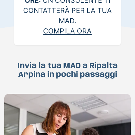
ORE:
UN CONSULENTE TI
CONTATTERÀ PER LA TUA
MAD.
COMPILA ORA
Invia la tua MAD a Ripalta
Arpina in pochi passaggi