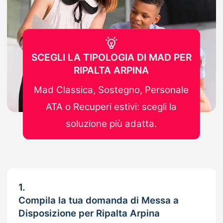
SCEGLI LA TIPOLOGIA DI MAD PER
RIPALTA ARPINA
Mad Classica, Sostegno, Personale
ATA o Recuperi estivi: scegli la
soluzione più adatta.
1.
Compila la tua domanda di Messa a
Disposizione per Ripalta Arpina