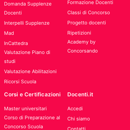
Formazione Docenti
Domanda Supplenze
Classi di Concorso
Docenti
Progetto docenti
Interpelli Supplenze
Ripetizioni
Mad
Academy by
InCattedra
Concorsando
Valutazione Piano di
studi
Valutazione Abilitazioni
Ricorsi Scuola
Corsi e Certificazioni
Docenti.it
Master universitari
Accedi
Corso di Preparazione al
Chi siamo
Concorso Scuola
Contatti