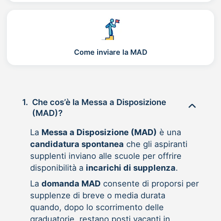
Come inviare la MAD
1.
Che cos’è la Messa a Disposizione
(MAD)?
La
Messa a Disposizione (MAD)
è una
candidatura spontanea
che gli aspiranti
supplenti inviano alle scuole per offrire
disponibilità a
incarichi di supplenza
.
La
domanda MAD
consente di proporsi per
supplenze di breve o media durata
quando, dopo lo scorrimento delle
graduatorie, restano posti vacanti in