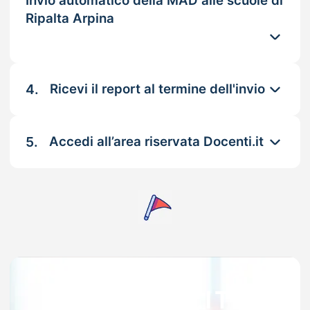
Invio automatico della MAD alle scuole di
Ripalta Arpina
4.
Ricevi il report al termine dell'invio
5.
Accedi all’area riservata Docenti.it