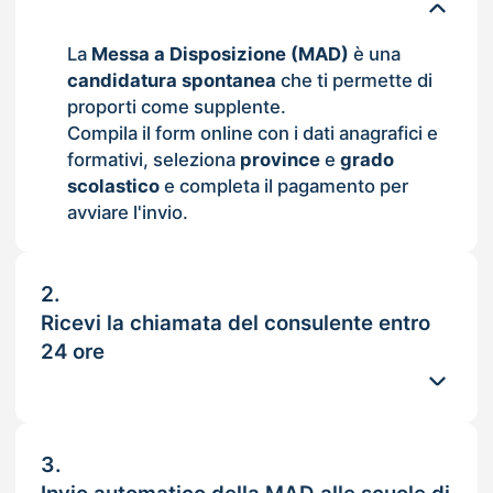
La
Messa a Disposizione (MAD)
è una
candidatura spontanea
che ti permette di
proporti come supplente.
Compila il form online con i dati anagrafici e
formativi, seleziona
province
e
grado
scolastico
e completa il pagamento per
avviare l'invio.
2.
Ricevi la chiamata del consulente entro
24 ore
3.