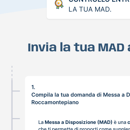
LA TUA MAD.
Invia la tua MA
1.
Compila la tua domanda di Messa a D
Roccamontepiano
La
Messa a Disposizione (MAD)
è una
che ti permette di proporti come supple