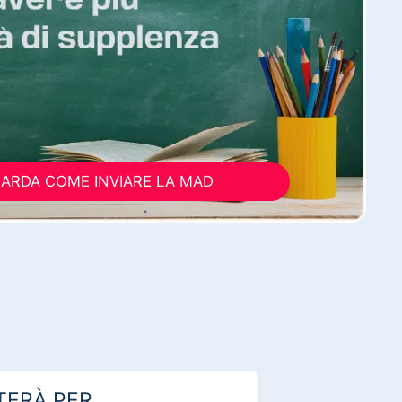
ARDA COME INVIARE LA MAD
TERÀ PER