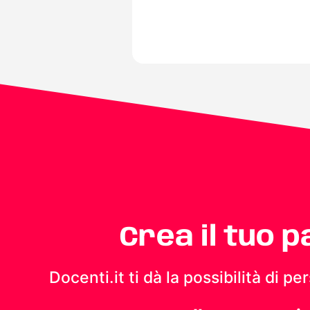
Crea il tuo 
Docenti.it ti dà la possibilità di 