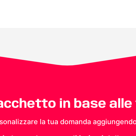
pacchetto in base alle
personalizzare la tua domanda aggiungendo