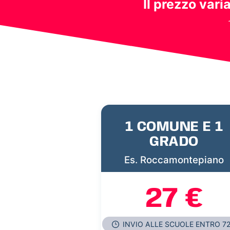
Il prezzo vari
1 COMUNE E 1
GRADO
Es. Roccamontepiano
27 €
INVIO ALLE SCUOLE ENTRO 7