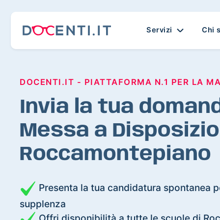
Servizi
Chi 
DOCENTI.IT - PIATTAFORMA N.1 PER LA M
Invia la tua domand
Messa a Disposizio
Roccamontepiano
Presenta la tua candidatura spontanea pe
supplenza
Offri disponibilità a tutte le scuole di 