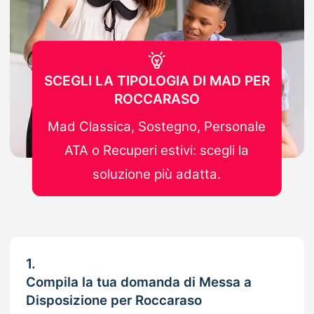
SCEGLI LA TIPOLOGIA DI MAD PER
ROCCARASO
Mad Classica, Sostegno, Personale
ATA o Recuperi estivi: scegli la
soluzione più adatta.
1.
Compila la tua domanda di Messa a
Disposizione per Roccaraso