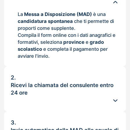
La
Messa a Disposizione (MAD)
è una
candidatura spontanea
che ti permette di
proporti come supplente.
Compila il form online con i dati anagrafici e
formativi, seleziona
province
e
grado
scolastico
e completa il pagamento per
avviare l'invio.
2.
Ricevi la chiamata del consulente entro
24 ore
3.