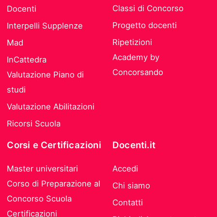
Classi di Concorso
Docenti
Progetto docenti
Interpelli Supplenze
Ripetizioni
Mad
Academy by
InCattedra
Concorsando
Valutazione Piano di
studi
Valutazione Abilitazioni
Ricorsi Scuola
Corsi e Certificazioni
Docenti.it
Master universitari
Accedi
Corso di Preparazione al
Chi siamo
Concorso Scuola
Contatti
Certificazioni