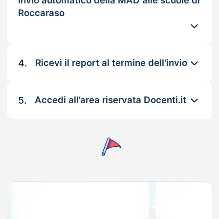
Invio automatico della MAD alle scuole di
Roccaraso
4.
Ricevi il report al termine dell'invio
5.
Accedi all’area riservata Docenti.it