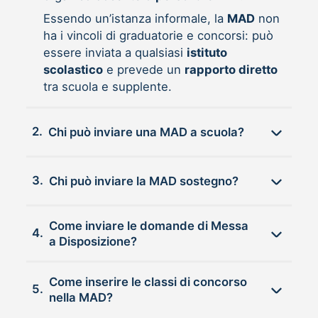
Essendo un’istanza informale, la
MAD
non
ha i vincoli di graduatorie e concorsi: può
essere inviata a qualsiasi
istituto
scolastico
e prevede un
rapporto diretto
tra scuola e supplente.
2.
Chi può inviare una MAD a scuola?
3.
Chi può inviare la MAD sostegno?
Come inviare le domande di Messa
4.
a Disposizione?
Come inserire le classi di concorso
5.
nella MAD?