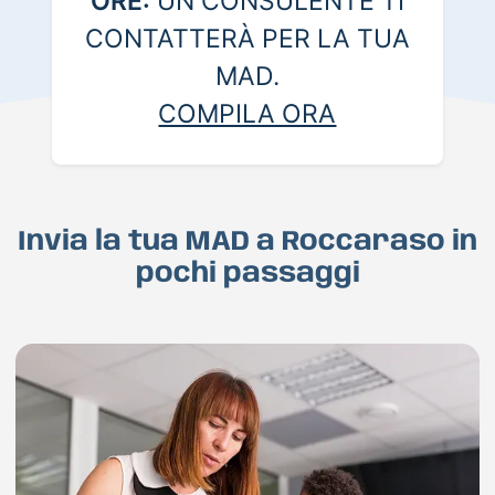
ORE:
UN CONSULENTE TI
CONTATTERÀ PER LA TUA
MAD.
COMPILA ORA
Invia la tua MAD a Roccaraso in
pochi passaggi