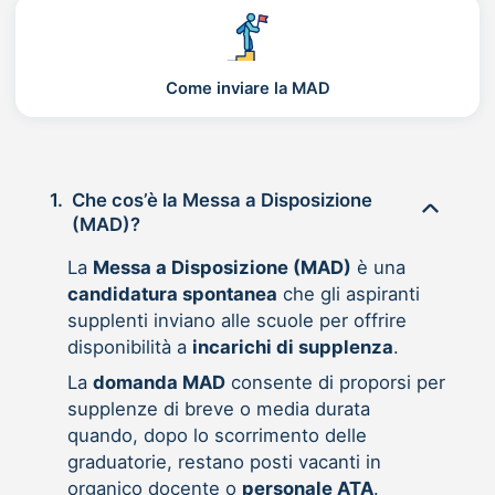
Come inviare la MAD
1.
Che cos’è la Messa a Disposizione
(MAD)?
La
Messa a Disposizione (MAD)
è una
candidatura spontanea
che gli aspiranti
supplenti inviano alle scuole per offrire
disponibilità a
incarichi di supplenza
.
La
domanda MAD
consente di proporsi per
supplenze di breve o media durata
quando, dopo lo scorrimento delle
graduatorie, restano posti vacanti in
organico docente o
personale ATA
.