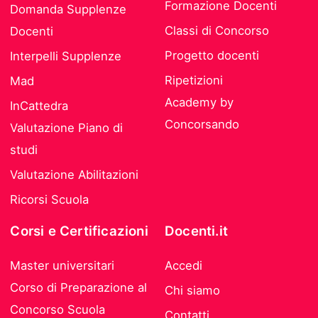
Formazione Docenti
Domanda Supplenze
Classi di Concorso
Docenti
Progetto docenti
Interpelli Supplenze
Ripetizioni
Mad
Academy by
InCattedra
Concorsando
Valutazione Piano di
studi
Valutazione Abilitazioni
Ricorsi Scuola
Corsi e Certificazioni
Docenti.it
Master universitari
Accedi
Corso di Preparazione al
Chi siamo
Concorso Scuola
Contatti