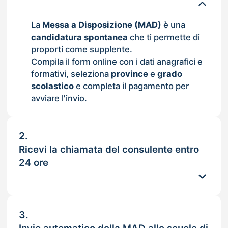
La
Messa a Disposizione (MAD)
è una
candidatura spontanea
che ti permette di
proporti come supplente.
Compila il form online con i dati anagrafici e
formativi, seleziona
province
e
grado
scolastico
e completa il pagamento per
avviare l'invio.
2.
Ricevi la chiamata del consulente entro
24 ore
3.