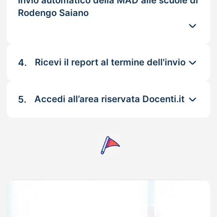
Invio automatico della MAD alle scuole di
Rodengo Saiano
4.
Ricevi il report al termine dell'invio
5.
Accedi all’area riservata Docenti.it