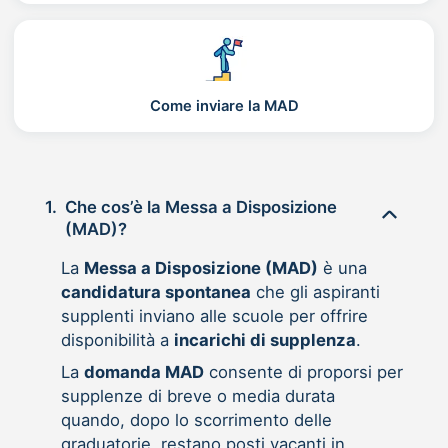
Come inviare la MAD
1.
Che cos’è la Messa a Disposizione
(MAD)?
La
Messa a Disposizione (MAD)
è una
candidatura spontanea
che gli aspiranti
supplenti inviano alle scuole per offrire
disponibilità a
incarichi di supplenza
.
La
domanda MAD
consente di proporsi per
supplenze di breve o media durata
quando, dopo lo scorrimento delle
graduatorie, restano posti vacanti in