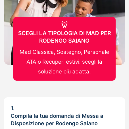
SCEGLI LA TIPOLOGIA DI MAD PER
RODENGO SAIANO
Mad Classica, Sostegno, Personale
ATA o Recuperi estivi: scegli la
soluzione più adatta.
1.
Compila la tua domanda di Messa a
Disposizione per Rodengo Saiano