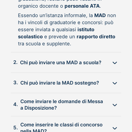
organico docente o
personale ATA
.
Essendo un’istanza informale, la
MAD
non
ha i vincoli di graduatorie e concorsi: può
essere inviata a qualsiasi
istituto
scolastico
e prevede un
rapporto diretto
tra scuola e supplente.
2.
Chi può inviare una MAD a scuola?
3.
Chi può inviare la MAD sostegno?
Come inviare le domande di Messa
4.
a Disposizione?
Come inserire le classi di concorso
5.
nella MAD?