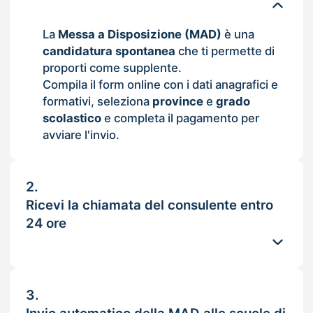
La
Messa a Disposizione (MAD)
è una
candidatura spontanea
che ti permette di
proporti come supplente.
Compila il form online con i dati anagrafici e
formativi, seleziona
province
e
grado
scolastico
e completa il pagamento per
avviare l'invio.
2.
Ricevi la chiamata del consulente entro
24 ore
3.