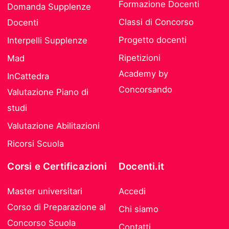
Formazione Docenti
Domanda Supplenze
Classi di Concorso
Docenti
Progetto docenti
Interpelli Supplenze
Ripetizioni
Mad
Academy by
InCattedra
Concorsando
Valutazione Piano di
studi
Valutazione Abilitazioni
Ricorsi Scuola
Corsi e Certificazioni
Docenti.it
Master universitari
Accedi
Corso di Preparazione al
Chi siamo
Concorso Scuola
Contatti