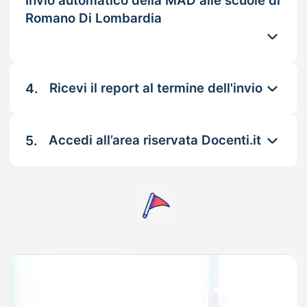
Invio automatico della MAD alle scuole di
Romano Di Lombardia
4.
Ricevi il report al termine dell'invio
5.
Accedi all’area riservata Docenti.it