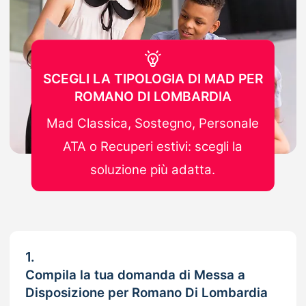
SCEGLI LA TIPOLOGIA DI MAD PER
ROMANO DI LOMBARDIA
Mad Classica, Sostegno, Personale
ATA o Recuperi estivi: scegli la
soluzione più adatta.
1.
Compila la tua domanda di Messa a
Disposizione per Romano Di Lombardia