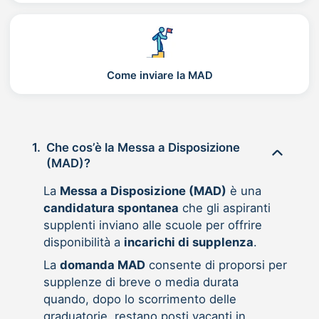
Come inviare la MAD
1.
Che cos’è la Messa a Disposizione
(MAD)?
La
Messa a Disposizione (MAD)
è una
candidatura spontanea
che gli aspiranti
supplenti inviano alle scuole per offrire
disponibilità a
incarichi di supplenza
.
La
domanda MAD
consente di proporsi per
supplenze di breve o media durata
quando, dopo lo scorrimento delle
graduatorie, restano posti vacanti in