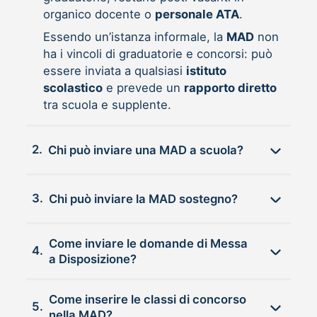
organico docente o
personale ATA
.
Essendo un’istanza informale, la
MAD
non
ha i vincoli di graduatorie e concorsi: può
essere inviata a qualsiasi
istituto
scolastico
e prevede un
rapporto diretto
tra scuola e supplente.
2.
Chi può inviare una MAD a scuola?
3.
Chi può inviare la MAD sostegno?
Come inviare le domande di Messa
4.
a Disposizione?
Come inserire le classi di concorso
5.
nella MAD?