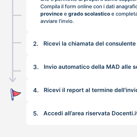
Compila il form online con i dati anagrafi
province
e
grado scolastico
e completa
avviare l'invio.
2.
Ricevi la chiamata del consulente
3.
Invio automatico della MAD alle s
4.
Ricevi il report al termine dell'invi
5.
Accedi all’area riservata Docenti.i