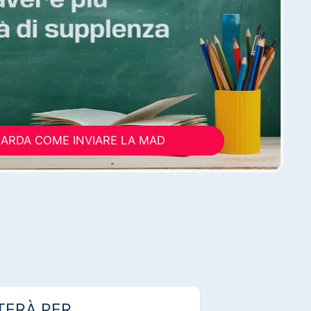
ARDA COME INVIARE LA MAD
TERÀ PER