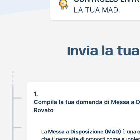
LA TUA MAD.
Invia la t
1.
Compila la tua domanda di Messa a D
Rovato
La
Messa a Disposizione (MAD)
è una
che ti permette di proporti come supple