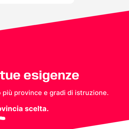
 tue esigenze
 più province e gradi di istruzione.
ovincia scelta.