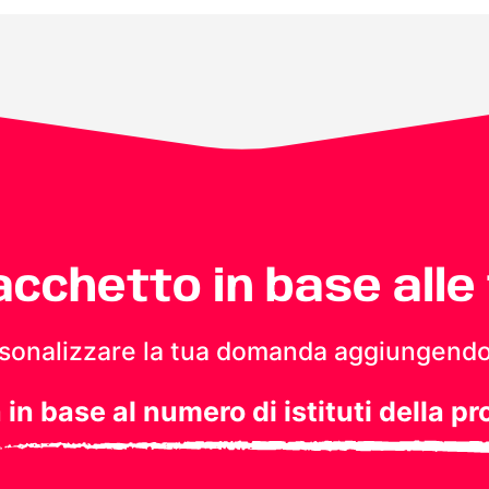
pacchetto in base alle
personalizzare la tua domanda aggiungendo
a in base al numero di istituti della pr