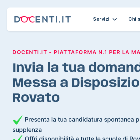
Servizi
Chi 
DOCENTI.IT - PIATTAFORMA N.1 PER LA M
Invia la tua domand
Messa a Disposizio
Rovato
Presenta la tua candidatura spontanea pe
supplenza
Offri disponibilità a tutte le scuole di Ro