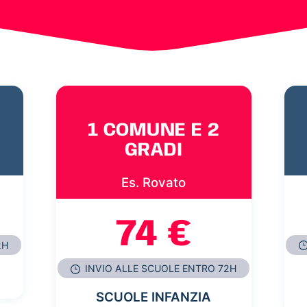
1 COMUNE E 2
GRADI
Es. Rovato
74 €
2H
INVIO ALLE SCUOLE ENTRO 72H
SCUOLE INFANZIA