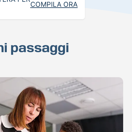
COMPILA ORA
hi passaggi