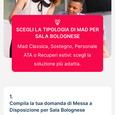
SCEGLI LA TIPOLOGIA DI MAD PER
SALA BOLOGNESE
Mad Classica, Sostegno, Personale
ATA o Recuperi estivi: scegli la
soluzione più adatta.
1.
Compila la tua domanda di Messa a
Disposizione per Sala Bolognese