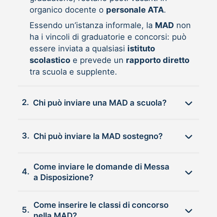
organico docente o
personale ATA
.
Essendo un’istanza informale, la
MAD
non
ha i vincoli di graduatorie e concorsi: può
essere inviata a qualsiasi
istituto
scolastico
e prevede un
rapporto diretto
tra scuola e supplente.
2.
Chi può inviare una MAD a scuola?
3.
Chi può inviare la MAD sostegno?
Come inviare le domande di Messa
4.
a Disposizione?
Come inserire le classi di concorso
5.
nella MAD?