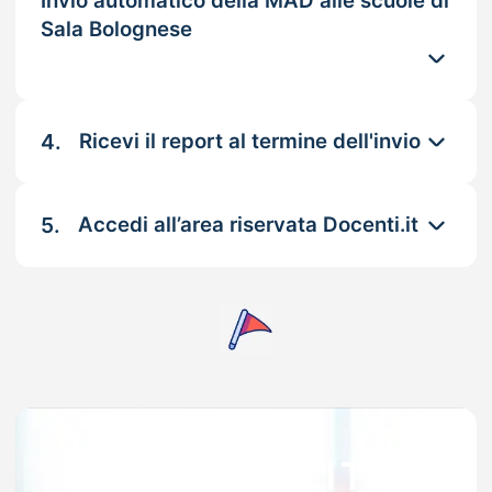
Invio automatico della MAD alle scuole di
Sala Bolognese
4.
Ricevi il report al termine dell'invio
5.
Accedi all’area riservata Docenti.it