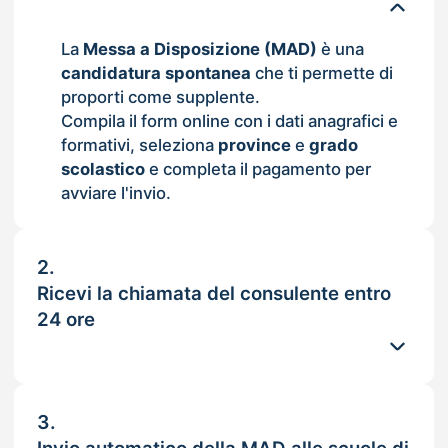
La
Messa a Disposizione (MAD)
è una
candidatura spontanea
che ti permette di
proporti come supplente.
Compila il form online con i dati anagrafici e
formativi, seleziona
province
e
grado
scolastico
e completa il pagamento per
avviare l'invio.
2.
Ricevi la chiamata del consulente entro
24 ore
3.