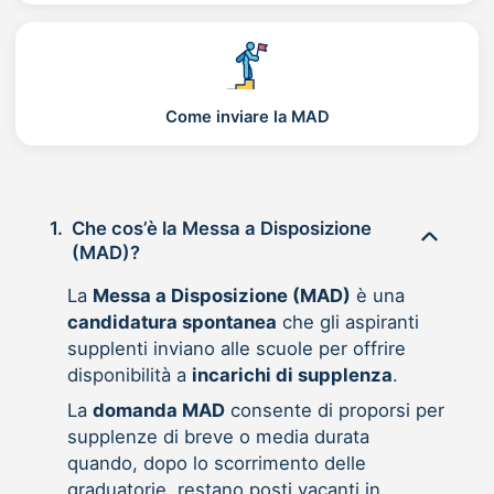
Come inviare la MAD
1.
Che cos’è la Messa a Disposizione
(MAD)?
La
Messa a Disposizione (MAD)
è una
candidatura spontanea
che gli aspiranti
supplenti inviano alle scuole per offrire
disponibilità a
incarichi di supplenza
.
La
domanda MAD
consente di proporsi per
supplenze di breve o media durata
quando, dopo lo scorrimento delle
graduatorie, restano posti vacanti in