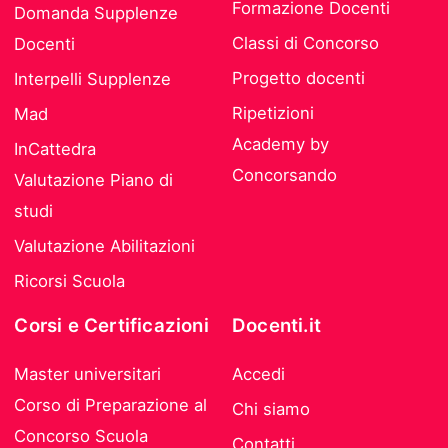
Formazione Docenti
Domanda Supplenze
Classi di Concorso
Docenti
Progetto docenti
Interpelli Supplenze
Ripetizioni
Mad
Academy by
InCattedra
Concorsando
Valutazione Piano di
studi
Valutazione Abilitazioni
Ricorsi Scuola
Corsi e Certificazioni
Docenti.it
Master universitari
Accedi
Corso di Preparazione al
Chi siamo
Concorso Scuola
Contatti