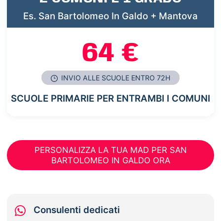
Es. San Bartolomeo In Galdo + Mantova
64 €
INVIO ALLE SCUOLE ENTRO 72H
SCUOLE PRIMARIE PER ENTRAMBI I COMUNI
PERSONALIZZA LA TUA MAD PER SAN
BARTOLOMEO IN GALDO ORA
Consulenti dedicati