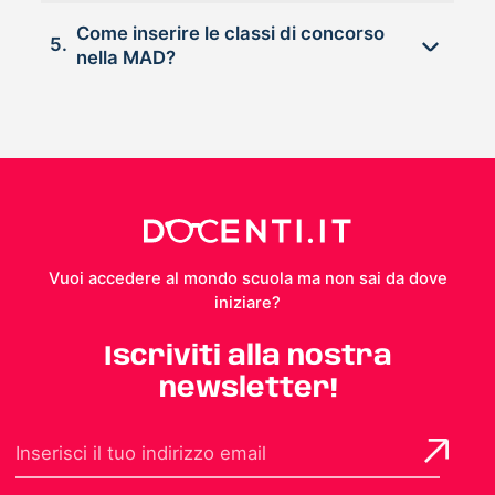
Come inserire le classi di concorso
5.
nella MAD?
Vuoi accedere al mondo scuola ma non sai da dove
iniziare?
Iscriviti alla nostra
newsletter!