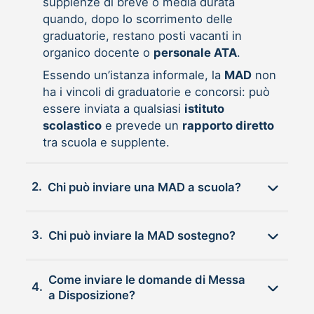
supplenze di breve o media durata
quando, dopo lo scorrimento delle
graduatorie, restano posti vacanti in
organico docente o
personale ATA
.
Essendo un’istanza informale, la
MAD
non
ha i vincoli di graduatorie e concorsi: può
essere inviata a qualsiasi
istituto
scolastico
e prevede un
rapporto diretto
tra scuola e supplente.
2.
Chi può inviare una MAD a scuola?
3.
Chi può inviare la MAD sostegno?
Come inviare le domande di Messa
4.
a Disposizione?