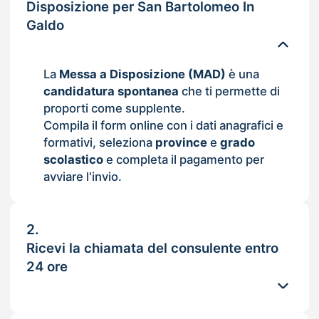
Disposizione per San Bartolomeo In
Galdo
La
Messa a Disposizione (MAD)
è una
candidatura spontanea
che ti permette di
proporti come supplente.
Compila il form online con i dati anagrafici e
formativi, seleziona
province
e
grado
scolastico
e completa il pagamento per
avviare l'invio.
2.
Ricevi la chiamata del consulente entro
24 ore