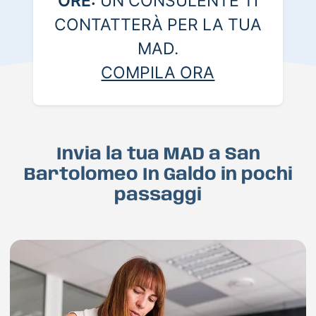
ORE:
UN CONSULENTE TI
CONTATTERÀ PER LA TUA
MAD.
COMPILA ORA
Invia la tua MAD a San
Bartolomeo In Galdo in pochi
passaggi