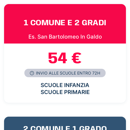
1 COMUNE E 2 GRADI
Es. San Bartolomeo In Galdo
54 €
INVIO ALLE SCUOLE ENTRO 72H
SCUOLE INFANZIA
SCUOLE PRIMARIE
2 COMUNI E 1 GRADO