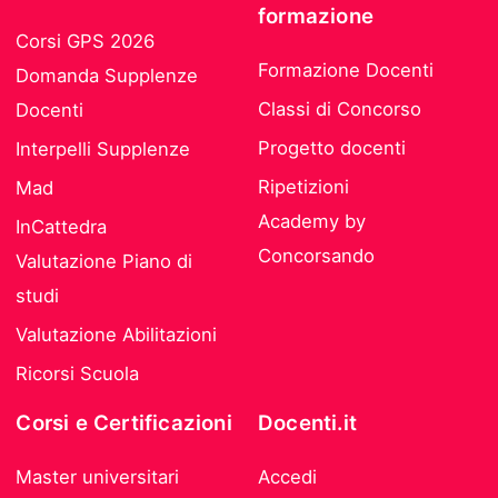
formazione
Corsi GPS 2026
Formazione Docenti
Domanda Supplenze
Classi di Concorso
Docenti
Progetto docenti
Interpelli Supplenze
Ripetizioni
Mad
Academy by
InCattedra
Concorsando
Valutazione Piano di
studi
Valutazione Abilitazioni
Ricorsi Scuola
Corsi e Certificazioni
Docenti.it
Master universitari
Accedi