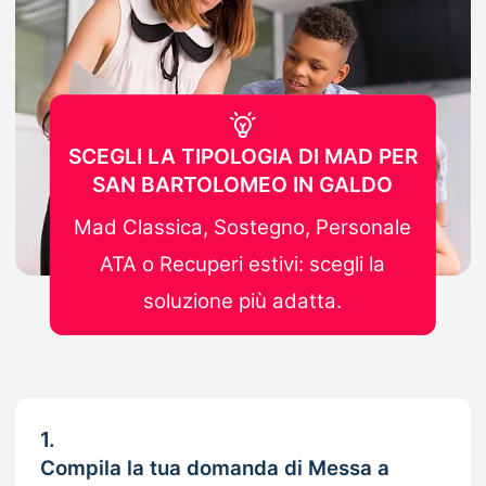
SCEGLI LA TIPOLOGIA DI MAD PER
SAN BARTOLOMEO IN GALDO
Mad Classica, Sostegno, Personale
ATA o Recuperi estivi: scegli la
soluzione più adatta.
1.
Compila la tua domanda di Messa a