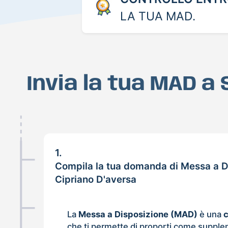
LA TUA MAD.
Invia la tua MAD a
1.
Compila la tua domanda di Messa a D
Cipriano D'aversa
La
Messa a Disposizione (MAD)
è una
che ti permette di proporti come supple