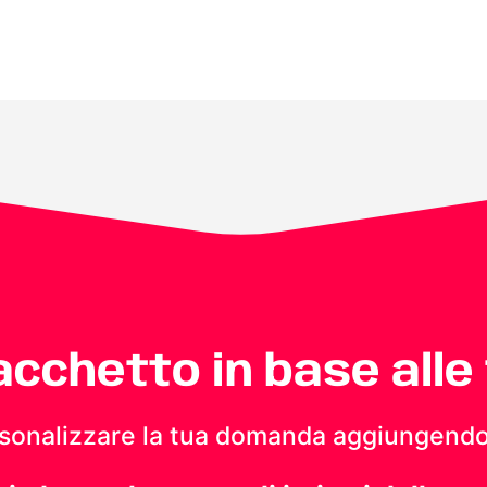
pacchetto in base alle
personalizzare la tua domanda aggiungendo