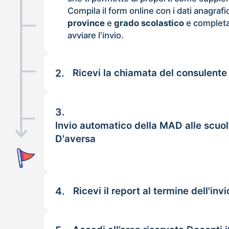
Compila il form online con i dati anagrafi
province
e
grado scolastico
e completa
avviare l'invio.
2.
Ricevi la chiamata del consulente
3.
Invio automatico della MAD alle scuol
D'aversa
4.
Ricevi il report al termine dell'invi