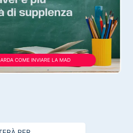
ARDA COME INVIARE LA MAD
TERÀ PER