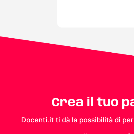
Crea il tuo 
Docenti.it ti dà la possibilità di 