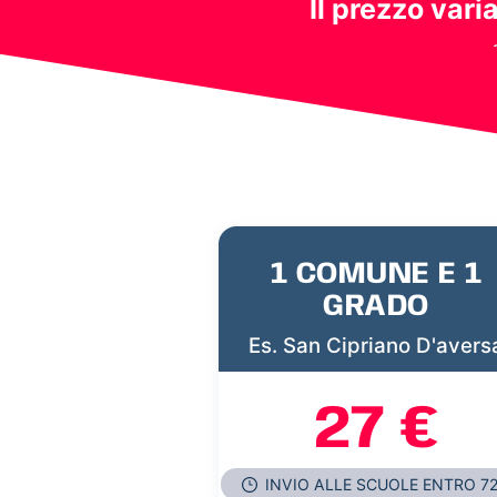
Il prezzo vari
1 COMUNE E 1
GRADO
Es. San Cipriano D'avers
27 €
INVIO ALLE SCUOLE ENTRO 7