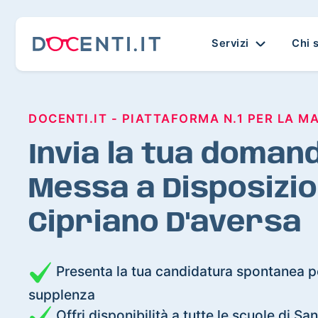
Servizi
Chi 
DOCENTI.IT - PIATTAFORMA N.1 PER LA M
Invia la tua domand
Messa a Disposizio
Cipriano D'aversa
Presenta la tua candidatura spontanea pe
supplenza
Offri disponibilità a tutte le scuole di S