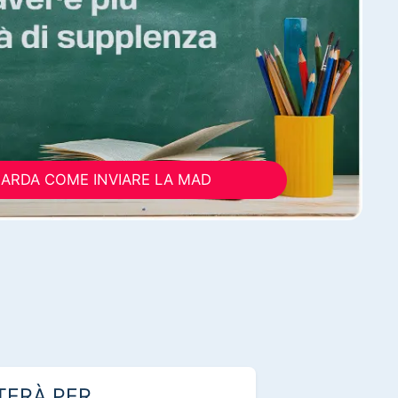
ARDA COME INVIARE LA MAD
TERÀ PER