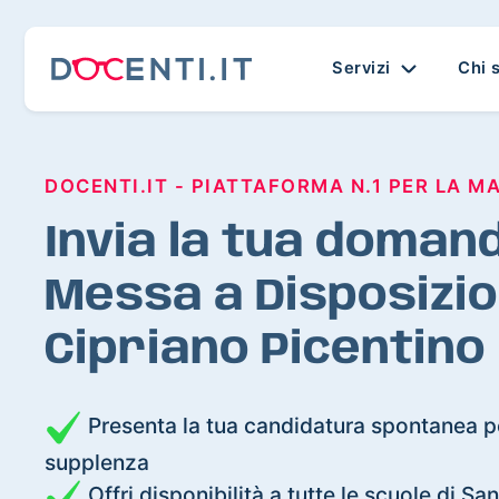
Servizi
Chi 
DOCENTI.IT - PIATTAFORMA N.1 PER LA M
Invia la tua domand
Messa a Disposizio
Cipriano Picentino
Presenta la tua candidatura spontanea pe
supplenza
Offri disponibilità a tutte le scuole di Sa