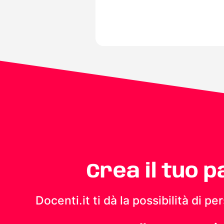
Crea il tuo 
Docenti.it ti dà la possibilità di 