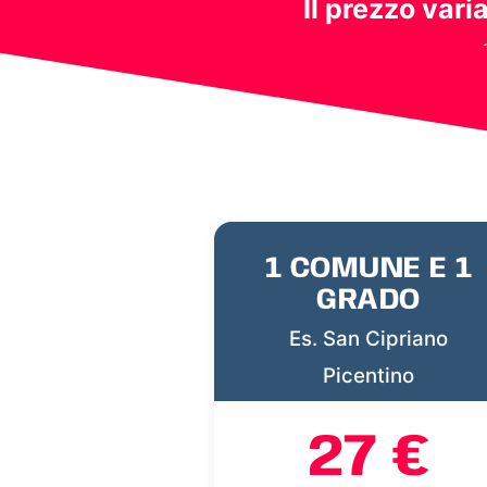
Il prezzo vari
1 COMUNE E 1
GRADO
Es. San Cipriano
Picentino
27 €