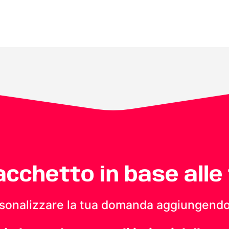
pacchetto in base alle
personalizzare la tua domanda aggiungendo