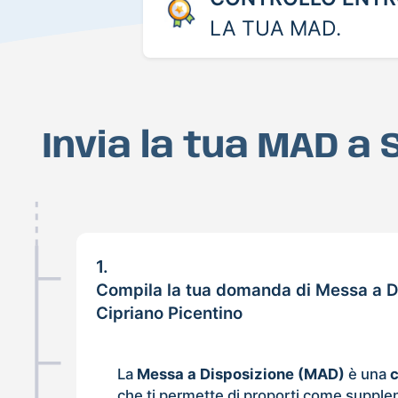
LA TUA MAD.
Invia la tua MAD a
1.
Compila la tua domanda di Messa a D
Cipriano Picentino
La
Messa a Disposizione (MAD)
è una
che ti permette di proporti come supple