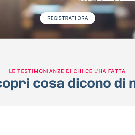
REGISTRATI ORA
LE TESTIMONIANZE DI CHI CE L'HA FATTA
opri cosa dicono di 