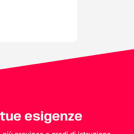
 tue esigenze