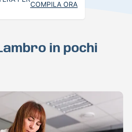
COMPILA ORA
 Lambro in pochi