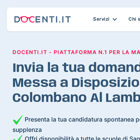
Servizi
Chi 
DOCENTI.IT - PIATTAFORMA N.1 PER LA M
Invia la tua domand
Messa a Disposizio
Colombano Al Lam
Presenta la tua candidatura spontanea pe
supplenza
Offri disponibilità a tutte le scuole di 