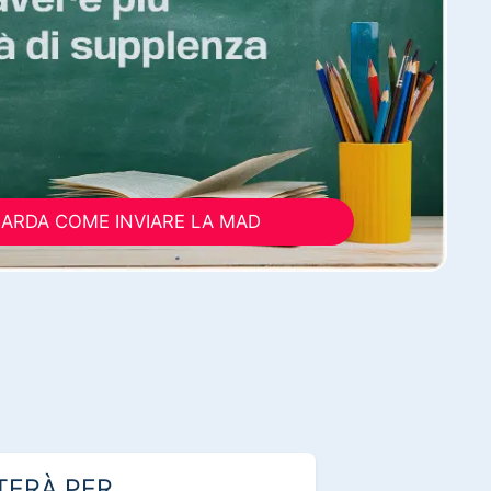
ARDA COME INVIARE LA MAD
TERÀ PER