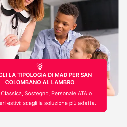
GLI LA TIPOLOGIA DI MAD PER SAN
COLOMBANO AL LAMBRO
Classica, Sostegno, Personale ATA o
ri estivi: scegli la soluzione più adatta.