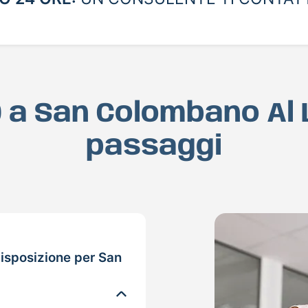
D a San Colombano Al
passaggi
isposizione per San