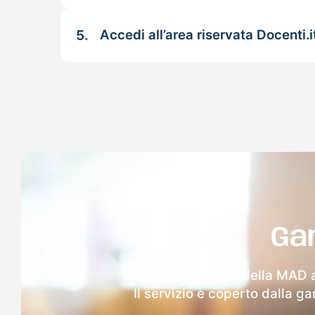
5.
Accedi all’area riservata Docenti.i
Ga
Dopo l'invio online della MAD 
Il servizio è coperto dalla g