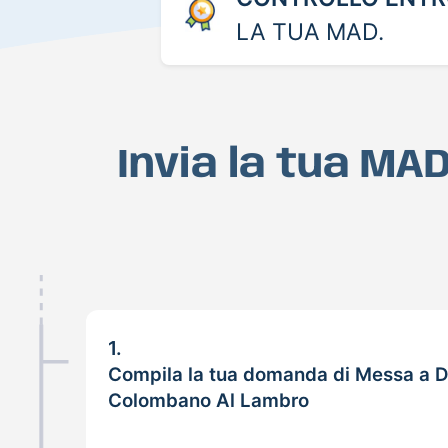
LA TUA MAD.
Invia la tua MA
1.
Compila la tua domanda di Messa a D
Colombano Al Lambro