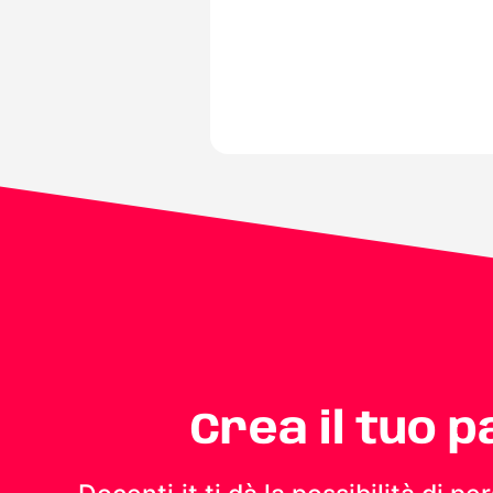
Crea il tuo 