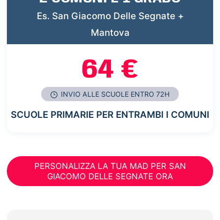
Es. San Giacomo Delle Segnate +
Mantova
64 €
INVIO ALLE SCUOLE ENTRO 72H
SCUOLE PRIMARIE PER ENTRAMBI I COMUNI
PERSONALIZZA LA TUA MAD PER SAN
GIACOMO DELLE SEGNATE ORA