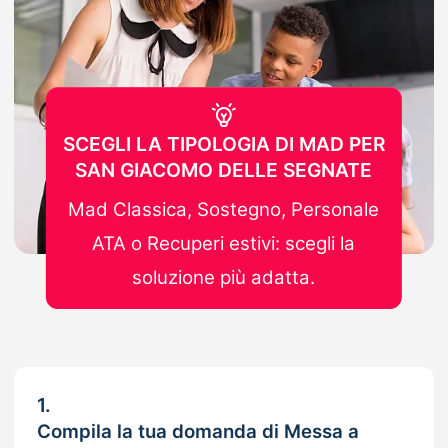
SCEGLI LA TIPOLOGIA DI MAD PER
SAN GIACOMO DELLE SEGNATE
Mad Classica, Sostegno, Personale
ATA o Recuperi estivi: scegli la
soluzione più adatta.
1.
Compila la tua domanda di Messa a