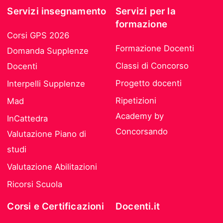
Servizi insegnamento
Servizi per la
formazione
Corsi GPS 2026
Formazione Docenti
Domanda Supplenze
Classi di Concorso
Docenti
Progetto docenti
Interpelli Supplenze
Ripetizioni
Mad
Academy by
InCattedra
Concorsando
Valutazione Piano di
studi
Valutazione Abilitazioni
Ricorsi Scuola
Corsi e Certificazioni
Docenti.it