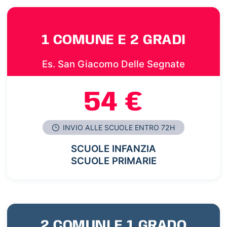
1 COMUNE E 2 GRADI
Es. San Giacomo Delle Segnate
54 €
INVIO ALLE SCUOLE ENTRO 72H
SCUOLE INFANZIA
SCUOLE PRIMARIE
2 COMUNI E 1 GRADO