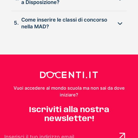
a Disposizione?
Come inserire le classi di concorso
5.
nella MAD?
Vuoi accedere al mondo scuola ma non sai da dove
iniziare?
Iscriviti alla nostra
newsletter!