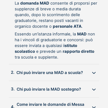
La
domanda MAD
consente di proporsi per
supplenze di breve o media durata
quando, dopo lo scorrimento delle
graduatorie, restano posti vacanti in
organico docente o
personale ATA
.
Essendo un’istanza informale, la
MAD
non
ha i vincoli di graduatorie e concorsi: può
essere inviata a qualsiasi
istituto
scolastico
e prevede un
rapporto diretto
tra scuola e supplente.
2.
Chi può inviare una MAD a scuola?
3.
Chi può inviare la MAD sostegno?
Come inviare le domande di Messa
4.