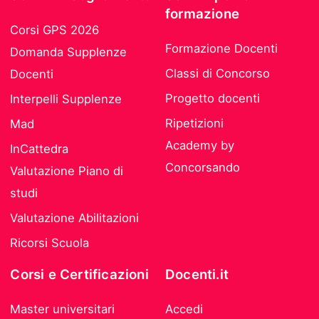
formazione
Corsi GPS 2026
Formazione Docenti
Domanda Supplenze
Classi di Concorso
Docenti
Progetto docenti
Interpelli Supplenze
Ripetizioni
Mad
Academy by
InCattedra
Concorsando
Valutazione Piano di
studi
Valutazione Abilitazioni
Ricorsi Scuola
Corsi e Certificazioni
Docenti.it
Master universitari
Accedi