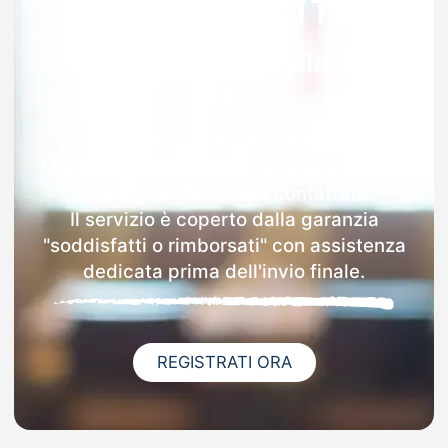
Garanzia 100% sulla tua
MAD
Dopo l'invio online della MAD a San
Martino Buon Albergo riceverai via email
i dettagli delle scuole contattate.
Il servizio è coperto dalla garanzia
"soddisfatti o rimborsati" con assistenza
dedicata prima dell'invio finale.
REGISTRATI ORA