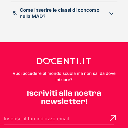
Come inserire le classi di concorso
5.
nella MAD?
Vuoi accedere al mondo scuola ma non sai da dove
iniziare?
Iscriviti alla nostra
newsletter!