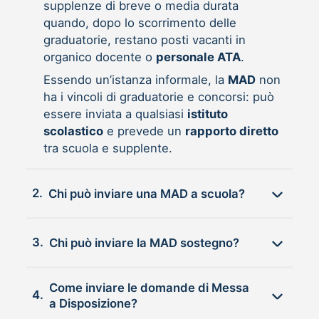
supplenze di breve o media durata
quando, dopo lo scorrimento delle
graduatorie, restano posti vacanti in
organico docente o
personale ATA
.
Essendo un’istanza informale, la
MAD
non
ha i vincoli di graduatorie e concorsi: può
essere inviata a qualsiasi
istituto
scolastico
e prevede un
rapporto diretto
tra scuola e supplente.
2.
Chi può inviare una MAD a scuola?
3.
Chi può inviare la MAD sostegno?
Come inviare le domande di Messa
4.
a Disposizione?