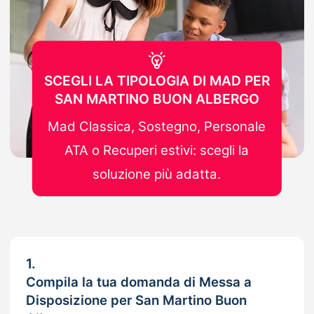
SCEGLI LA TIPOLOGIA DI MAD PER
SAN MARTINO BUON ALBERGO
Mad Classica, Sostegno, Personale
ATA o Recuperi estivi: scegli la
soluzione più adatta.
1.
Compila la tua domanda di Messa a
Disposizione per San Martino Buon