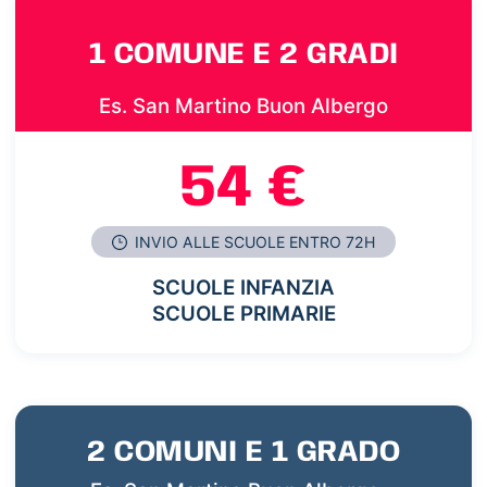
1 COMUNE E 2 GRADI
Es. San Martino Buon Albergo
54 €
INVIO ALLE SCUOLE ENTRO 72H
SCUOLE INFANZIA
SCUOLE PRIMARIE
2 COMUNI E 1 GRADO