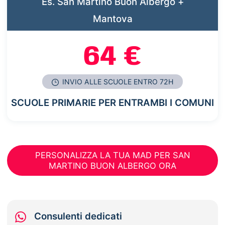
Es. San Martino Buon Albergo +
Mantova
64 €
INVIO ALLE SCUOLE ENTRO 72H
SCUOLE PRIMARIE PER ENTRAMBI I COMUNI
PERSONALIZZA LA TUA MAD PER SAN
MARTINO BUON ALBERGO ORA
Consulenti dedicati