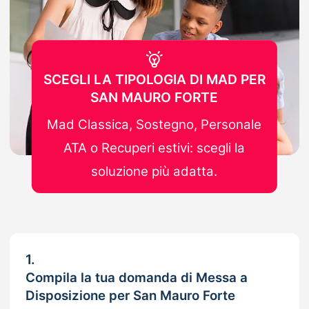
SCEGLI LA TIPOLOGIA DI MAD PER
SAN MAURO FORTE
Mad Classica, Sostegno, Personale
ATA o Recuperi estivi: scegli la
soluzione più adatta.
1.
Compila la tua domanda di Messa a
Disposizione per San Mauro Forte