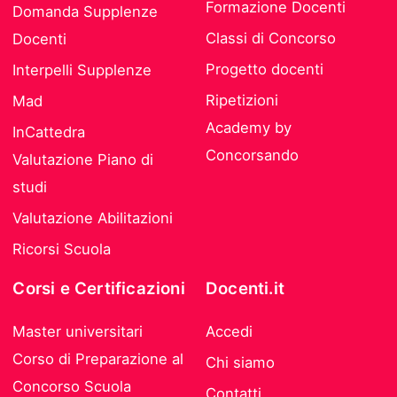
Formazione Docenti
Domanda Supplenze
Classi di Concorso
Docenti
Progetto docenti
Interpelli Supplenze
Ripetizioni
Mad
Academy by
InCattedra
Concorsando
Valutazione Piano di
studi
Valutazione Abilitazioni
Ricorsi Scuola
Corsi e Certificazioni
Docenti.it
Master universitari
Accedi
Corso di Preparazione al
Chi siamo
Concorso Scuola
Contatti