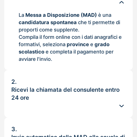
La
Messa a Disposizione (MAD)
è una
candidatura spontanea
che ti permette di
proporti come supplente.
Compila il form online con i dati anagrafici e
formativi, seleziona
province
e
grado
scolastico
e completa il pagamento per
avviare l'invio.
2.
Ricevi la chiamata del consulente entro
24 ore
3.