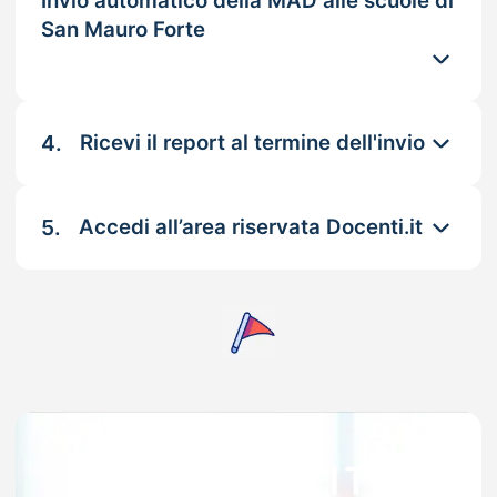
Invio automatico della MAD alle scuole di
San Mauro Forte
4.
Ricevi il report al termine dell'invio
5.
Accedi all’area riservata Docenti.it