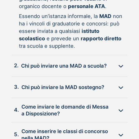
organico docente o
personale ATA
.
Essendo un’istanza informale, la
MAD
non
ha i vincoli di graduatorie e concorsi: può
essere inviata a qualsiasi
istituto
scolastico
e prevede un
rapporto diretto
tra scuola e supplente.
2.
Chi può inviare una MAD a scuola?
3.
Chi può inviare la MAD sostegno?
Come inviare le domande di Messa
4.
a Disposizione?
Come inserire le classi di concorso
5.
nella MAD?