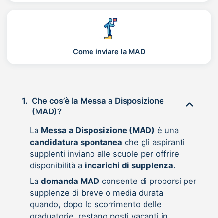
Come inviare la MAD
1.
Che cos’è la Messa a Disposizione
(MAD)?
La
Messa a Disposizione (MAD)
è una
candidatura spontanea
che gli aspiranti
supplenti inviano alle scuole per offrire
disponibilità a
incarichi di supplenza
.
La
domanda MAD
consente di proporsi per
supplenze di breve o media durata
quando, dopo lo scorrimento delle
graduatorie, restano posti vacanti in