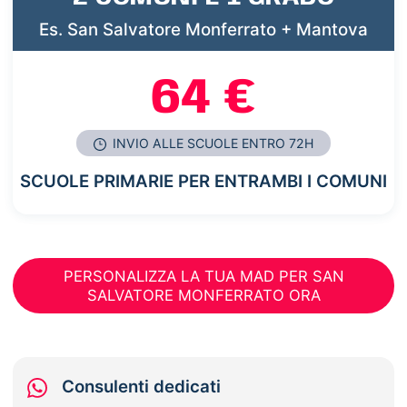
Es. San Salvatore Monferrato + Mantova
64 €
INVIO ALLE SCUOLE ENTRO 72H
SCUOLE PRIMARIE PER ENTRAMBI I COMUNI
PERSONALIZZA LA TUA MAD PER SAN
SALVATORE MONFERRATO ORA
Consulenti dedicati