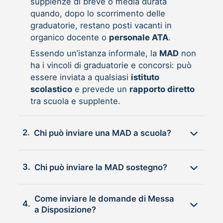
supplenze di breve o media durata
quando, dopo lo scorrimento delle
graduatorie, restano posti vacanti in
organico docente o
personale ATA
.
Essendo un’istanza informale, la
MAD
non
ha i vincoli di graduatorie e concorsi: può
essere inviata a qualsiasi
istituto
scolastico
e prevede un
rapporto diretto
tra scuola e supplente.
2.
Chi può inviare una MAD a scuola?
3.
Chi può inviare la MAD sostegno?
Come inviare le domande di Messa
4.
a Disposizione?