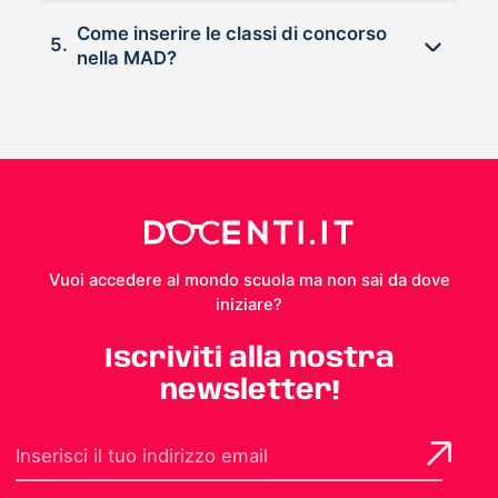
Come inserire le classi di concorso
5.
nella MAD?
Vuoi accedere al mondo scuola ma non sai da dove
iniziare?
Iscriviti alla nostra
newsletter!