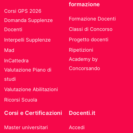
formazione
Corsi GPS 2026
Formazione Docenti
Domanda Supplenze
Classi di Concorso
Docenti
Progetto docenti
Interpelli Supplenze
Ripetizioni
Mad
Academy by
InCattedra
Concorsando
Valutazione Piano di
studi
Valutazione Abilitazioni
Ricorsi Scuola
Corsi e Certificazioni
Docenti.it
Master universitari
Accedi