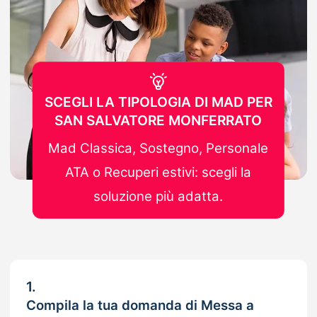
SCEGLI LA TIPOLOGIA DI MAD PER
SAN SALVATORE MONFERRATO
Mad Classica, Sostegno, Personale
ATA o Recuperi estivi: scegli la
soluzione più adatta.
1.
Compila la tua domanda di Messa a