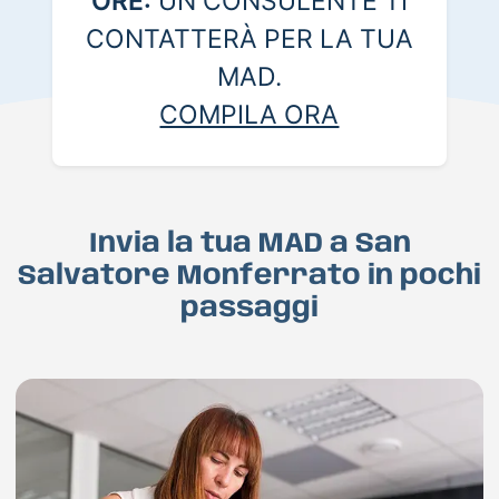
ORE:
UN CONSULENTE TI
CONTATTERÀ PER LA TUA
MAD.
COMPILA ORA
Invia la tua MAD a San
Salvatore Monferrato in pochi
passaggi