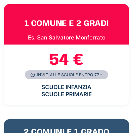
1 COMUNE E 2 GRADI
Es. San Salvatore Monferrato
54 €
INVIO ALLE SCUOLE ENTRO 72H
SCUOLE INFANZIA
SCUOLE PRIMARIE
2 COMUNI E 1 GRADO