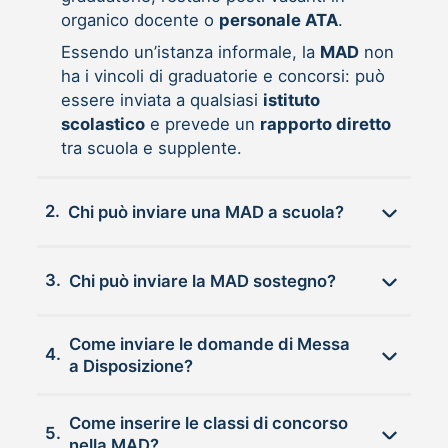
organico docente o
personale ATA
.
Essendo un’istanza informale, la
MAD
non
ha i vincoli di graduatorie e concorsi: può
essere inviata a qualsiasi
istituto
scolastico
e prevede un
rapporto diretto
tra scuola e supplente.
2.
Chi può inviare una MAD a scuola?
3.
Chi può inviare la MAD sostegno?
Come inviare le domande di Messa
4.
a Disposizione?
Come inserire le classi di concorso
5.
nella MAD?