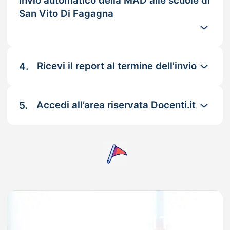
Invio automatico della MAD alle scuole di
San Vito Di Fagagna
4.
Ricevi il report al termine dell'invio
5.
Accedi all’area riservata Docenti.it