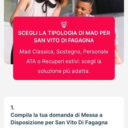
SCEGLI LA TIPOLOGIA DI MAD PER
SAN VITO DI FAGAGNA
Mad Classica, Sostegno, Personale
ATA o Recuperi estivi: scegli la
soluzione più adatta.
1.
Compila la tua domanda di Messa a
Disposizione per San Vito Di Fagagna