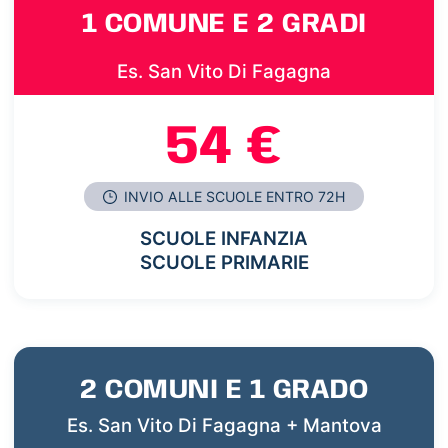
1 COMUNE E 2 GRADI
Es. San Vito Di Fagagna
54 €
INVIO ALLE SCUOLE ENTRO 72H
SCUOLE INFANZIA
SCUOLE PRIMARIE
2 COMUNI E 1 GRADO
Es. San Vito Di Fagagna + Mantova