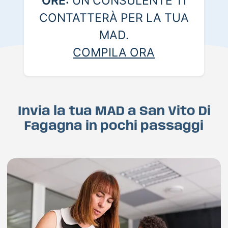
ORE:
UN CONSULENTE TI
CONTATTERÀ PER LA TUA
MAD.
COMPILA ORA
Invia la tua MAD a San Vito Di
Fagagna in pochi passaggi