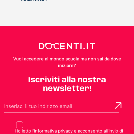
Vuoi accedere al mondo scuola ma non sai da dove
iniziare?
Iscriviti alla nostra
newsletter!
Ho letto
l'informativa privacy
e acconsento all'invio di