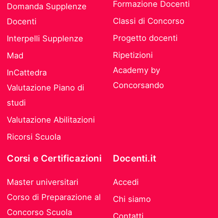
Formazione Docenti
Domanda Supplenze
Classi di Concorso
Docenti
Progetto docenti
Interpelli Supplenze
Ripetizioni
Mad
Academy by
InCattedra
Concorsando
Valutazione Piano di
studi
Valutazione Abilitazioni
Ricorsi Scuola
Corsi e Certificazioni
Docenti.it
Master universitari
Accedi
Corso di Preparazione al
Chi siamo
Concorso Scuola
Contatti