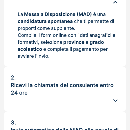
La
Messa a Disposizione (MAD)
è una
candidatura spontanea
che ti permette di
proporti come supplente.
Compila il form online con i dati anagrafici e
formativi, seleziona
province
e
grado
scolastico
e completa il pagamento per
avviare l'invio.
2.
Ricevi la chiamata del consulente entro
24 ore
3.