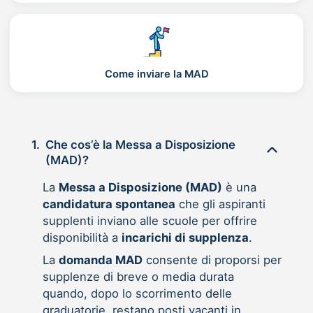
Come inviare la MAD
1.
Che cos’è la Messa a Disposizione
(MAD)?
La
Messa a Disposizione (MAD)
è una
candidatura spontanea
che gli aspiranti
supplenti inviano alle scuole per offrire
disponibilità a
incarichi di supplenza
.
La
domanda MAD
consente di proporsi per
supplenze di breve o media durata
quando, dopo lo scorrimento delle
graduatorie, restano posti vacanti in