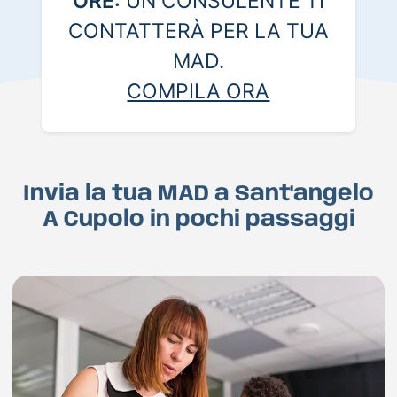
ORE:
UN CONSULENTE TI
CONTATTERÀ PER LA TUA
MAD.
COMPILA ORA
Invia la tua MAD a Sant'angelo
A Cupolo in pochi passaggi