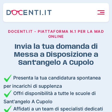
DOCENTI.IT - PIATTAFORMA N.1 PER LA MAD
ONLINE
Invia la tua domanda di
Messa a Disposizione a
Sant'angelo A Cupolo
Presenta la tua candidatura spontanea
per incarichi di supplenza
Offri disponibilità a tutte le scuole di
Sant'angelo A Cupolo
Affidati a un team di specialisti dedicati