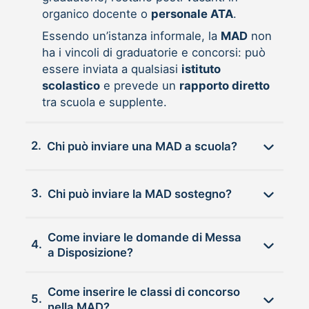
organico docente o
personale ATA
.
Essendo un’istanza informale, la
MAD
non
ha i vincoli di graduatorie e concorsi: può
essere inviata a qualsiasi
istituto
scolastico
e prevede un
rapporto diretto
tra scuola e supplente.
2.
Chi può inviare una MAD a scuola?
3.
Chi può inviare la MAD sostegno?
Come inviare le domande di Messa
4.
a Disposizione?
Come inserire le classi di concorso
5.
nella MAD?