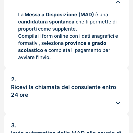
La
Messa a Disposizione (MAD)
è una
candidatura spontanea
che ti permette di
proporti come supplente.
Compila il form online con i dati anagrafici e
formativi, seleziona
province
e
grado
scolastico
e completa il pagamento per
avviare l'invio.
2.
Ricevi la chiamata del consulente entro
24 ore
3.