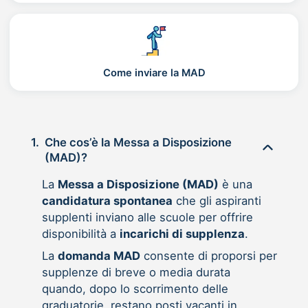
Come inviare la MAD
1.
Che cos’è la Messa a Disposizione
(MAD)?
La
Messa a Disposizione (MAD)
è una
candidatura spontanea
che gli aspiranti
supplenti inviano alle scuole per offrire
disponibilità a
incarichi di supplenza
.
La
domanda MAD
consente di proporsi per
supplenze di breve o media durata
quando, dopo lo scorrimento delle
graduatorie, restano posti vacanti in