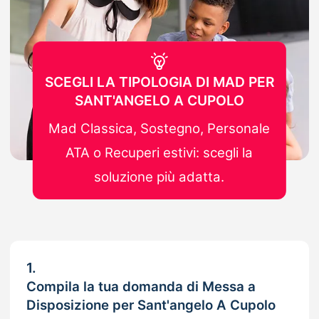
SCEGLI LA TIPOLOGIA DI MAD PER
SANT'ANGELO A CUPOLO
Mad Classica, Sostegno, Personale
ATA o Recuperi estivi: scegli la
soluzione più adatta.
1.
Compila la tua domanda di Messa a
Disposizione per Sant'angelo A Cupolo