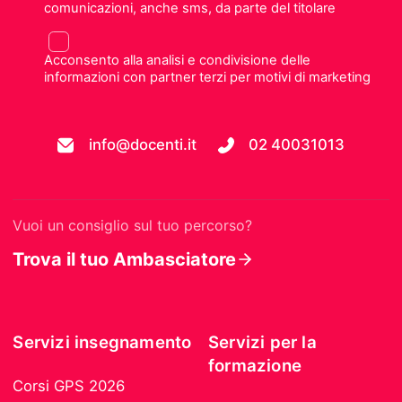
comunicazioni, anche sms, da parte del titolare
Acconsento alla analisi e condivisione delle
informazioni con partner terzi per motivi di marketing
info@docenti.it
02 40031013
Vuoi un consiglio sul tuo percorso?
Trova il tuo Ambasciatore
Servizi insegnamento
Servizi per la
formazione
Corsi GPS 2026