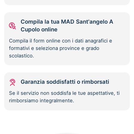
Compila la tua MAD Sant'angelo A
Cupolo online
Compila il form online con i dati anagrafici e
formativi e seleziona province e grado
scolastico.
Garanzia soddisfatti o rimborsati
Se il servizio non soddisfa le tue aspettative, ti
rimborsiamo integralmente.