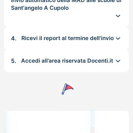
Invio automatico della MAD alle scuole di
Sant'angelo A Cupolo
4.
Ricevi il report al termine dell'invio
5.
Accedi all’area riservata Docenti.it