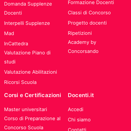
Formazione Docenti
Domanda Supplenze
Classi di Concorso
Docenti
Progetto docenti
Interpelli Supplenze
Ripetizioni
Mad
Academy by
InCattedra
Concorsando
Valutazione Piano di
studi
Valutazione Abilitazioni
Ricorsi Scuola
Corsi e Certificazioni
Docenti.it
Master universitari
Accedi
Corso di Preparazione al
Chi siamo
Concorso Scuola
Contatti