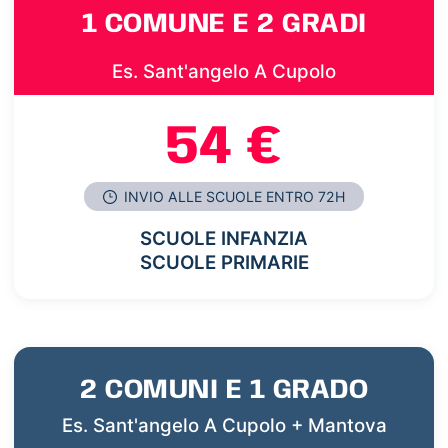
1 COMUNE E 2 GRADI
Es. Sant'angelo A Cupolo
54 €
INVIO ALLE SCUOLE ENTRO 72H
SCUOLE INFANZIA
SCUOLE PRIMARIE
2 COMUNI E 1 GRADO
Es. Sant'angelo A Cupolo + Mantova