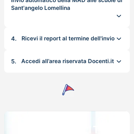
Invio automatico della MAD alle scuole di
Sant'angelo Lomellina
4.
Ricevi il report al termine dell'invio
5.
Accedi all’area riservata Docenti.it