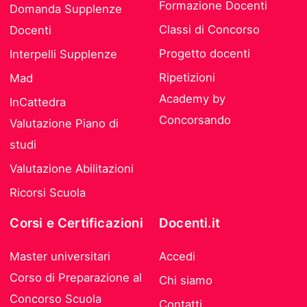
Formazione Docenti
Domanda Supplenze
Classi di Concorso
Docenti
Progetto docenti
Interpelli Supplenze
Ripetizioni
Mad
Academy by
InCattedra
Concorsando
Valutazione Piano di
studi
Valutazione Abilitazioni
Ricorsi Scuola
Corsi e Certificazioni
Docenti.it
Master universitari
Accedi
Corso di Preparazione al
Chi siamo
Concorso Scuola
Contatti