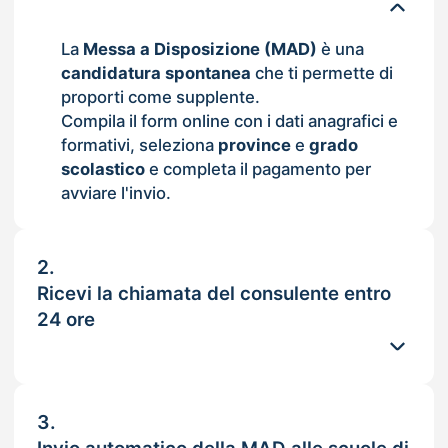
La
Messa a Disposizione (MAD)
è una
candidatura spontanea
che ti permette di
proporti come supplente.
Compila il form online con i dati anagrafici e
formativi, seleziona
province
e
grado
scolastico
e completa il pagamento per
avviare l'invio.
2.
Ricevi la chiamata del consulente entro
24 ore
3.