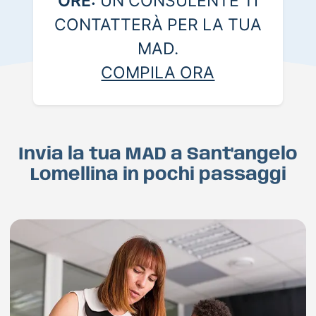
ORE:
UN CONSULENTE TI
CONTATTERÀ PER LA TUA
MAD.
COMPILA ORA
Invia la tua MAD a Sant'angelo
Lomellina in pochi passaggi