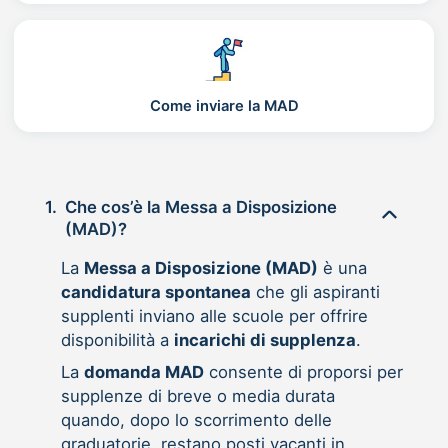
Come inviare la MAD
1.
Che cos’è la Messa a Disposizione
(MAD)?
La
Messa a Disposizione (MAD)
è una
candidatura spontanea
che gli aspiranti
supplenti inviano alle scuole per offrire
disponibilità a
incarichi di supplenza
.
La
domanda MAD
consente di proporsi per
supplenze di breve o media durata
quando, dopo lo scorrimento delle
graduatorie, restano posti vacanti in