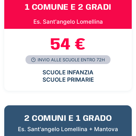
1 COMUNE E 2 GRADI
Es. Sant'angelo Lomellina
54 €
INVIO ALLE SCUOLE ENTRO 72H
SCUOLE INFANZIA
SCUOLE PRIMARIE
2 COMUNI E 1 GRADO
Es. Sant'angelo Lomellina + Mantova