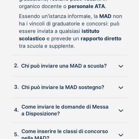
organico docente o
personale ATA
.
Essendo un’istanza informale, la
MAD
non
ha i vincoli di graduatorie e concorsi: può
essere inviata a qualsiasi
istituto
scolastico
e prevede un
rapporto diretto
tra scuola e supplente.
2.
Chi può inviare una MAD a scuola?
3.
Chi può inviare la MAD sostegno?
Come inviare le domande di Messa
4.
a Disposizione?
Come inserire le classi di concorso
5.
nella MAD?