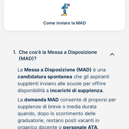
Come inviare la MAD
1.
Che cos’è la Messa a Disposizione
(MAD)?
La
Messa a Disposizione (MAD)
è una
candidatura spontanea
che gli aspiranti
supplenti inviano alle scuole per offrire
disponibilità a
incarichi di supplenza
.
La
domanda MAD
consente di proporsi per
supplenze di breve o media durata
quando, dopo lo scorrimento delle
graduatorie, restano posti vacanti in
organico docente o
personale ATA
.