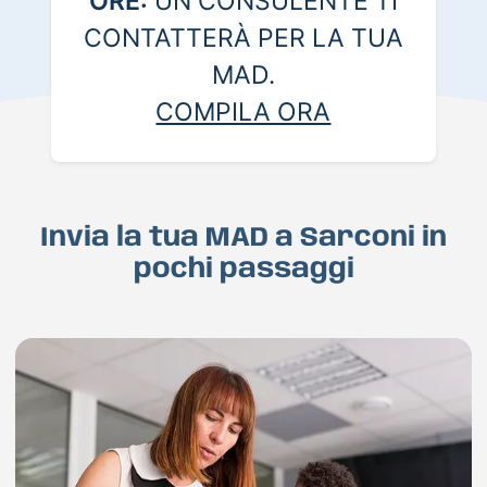
ORE:
UN CONSULENTE TI
CONTATTERÀ PER LA TUA
MAD.
COMPILA ORA
Invia la tua MAD a Sarconi in
pochi passaggi