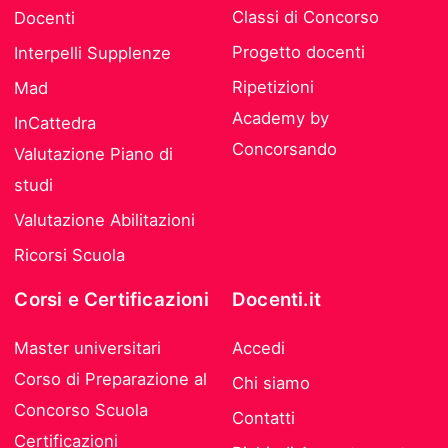
Classi di Concorso
Docenti
Progetto docenti
Interpelli Supplenze
Ripetizioni
Mad
Academy by
InCattedra
Concorsando
Valutazione Piano di
studi
Valutazione Abilitazioni
Ricorsi Scuola
Corsi e Certificazioni
Docenti.it
Master universitari
Accedi
Corso di Preparazione al
Chi siamo
Concorso Scuola
Contatti
Certificazioni