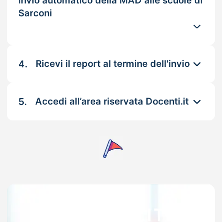
Invio automatico della MAD alle scuole di
Sarconi
4.
Ricevi il report al termine dell'invio
5.
Accedi all’area riservata Docenti.it