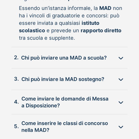
Essendo un’istanza informale, la
MAD
non
ha i vincoli di graduatorie e concorsi: può
essere inviata a qualsiasi
istituto
scolastico
e prevede un
rapporto diretto
tra scuola e supplente.
2.
Chi può inviare una MAD a scuola?
3.
Chi può inviare la MAD sostegno?
Come inviare le domande di Messa
4.
a Disposizione?
Come inserire le classi di concorso
5.
nella MAD?