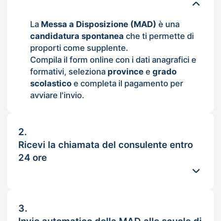
La
Messa a Disposizione (MAD)
è una
candidatura spontanea
che ti permette di
proporti come supplente.
Compila il form online con i dati anagrafici e
formativi, seleziona
province
e
grado
scolastico
e completa il pagamento per
avviare l'invio.
2.
Ricevi la chiamata del consulente entro
24 ore
3.