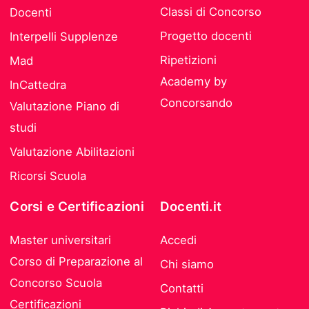
Classi di Concorso
Docenti
Progetto docenti
Interpelli Supplenze
Ripetizioni
Mad
Academy by
InCattedra
Concorsando
Valutazione Piano di
studi
Valutazione Abilitazioni
Ricorsi Scuola
Corsi e Certificazioni
Docenti.it
Master universitari
Accedi
Corso di Preparazione al
Chi siamo
Concorso Scuola
Contatti
Certificazioni