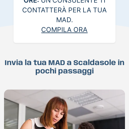
ORE:
UN CONSULENTE TI
CONTATTERÀ PER LA TUA
MAD.
COMPILA ORA
Invia la tua MAD a Scaldasole in
pochi passaggi