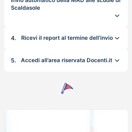
Invio automatico della MAD alle scuole di
Scaldasole
4.
Ricevi il report al termine dell'invio
5.
Accedi all’area riservata Docenti.it