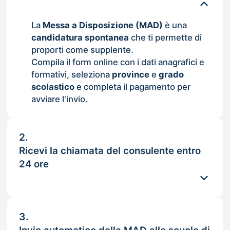
La
Messa a Disposizione (MAD)
è una
candidatura spontanea
che ti permette di
proporti come supplente.
Compila il form online con i dati anagrafici e
formativi, seleziona
province
e
grado
scolastico
e completa il pagamento per
avviare l'invio.
2.
Ricevi la chiamata del consulente entro
24 ore
3.