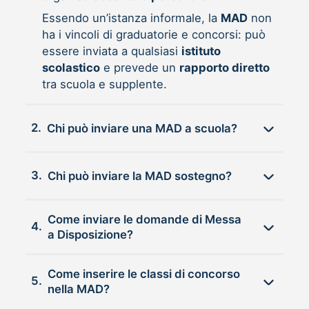
Essendo un’istanza informale, la
MAD
non
ha i vincoli di graduatorie e concorsi: può
essere inviata a qualsiasi
istituto
scolastico
e prevede un
rapporto diretto
tra scuola e supplente.
2.
Chi può inviare una MAD a scuola?
3.
Chi può inviare la MAD sostegno?
Come inviare le domande di Messa
4.
a Disposizione?
Come inserire le classi di concorso
5.
nella MAD?