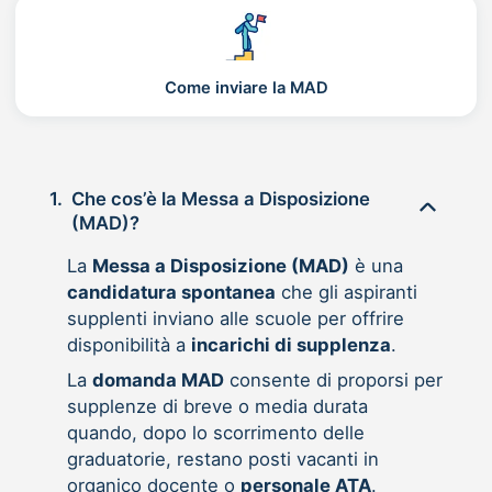
Come inviare la MAD
1.
Che cos’è la Messa a Disposizione
(MAD)?
La
Messa a Disposizione (MAD)
è una
candidatura spontanea
che gli aspiranti
supplenti inviano alle scuole per offrire
disponibilità a
incarichi di supplenza
.
La
domanda MAD
consente di proporsi per
supplenze di breve o media durata
quando, dopo lo scorrimento delle
graduatorie, restano posti vacanti in
organico docente o
personale ATA
.