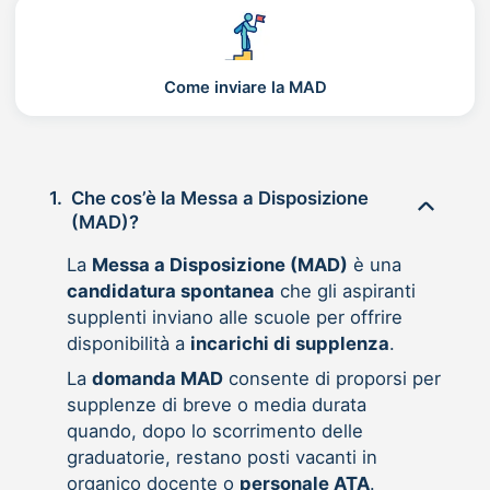
Come inviare la MAD
1.
Che cos’è la Messa a Disposizione
(MAD)?
La
Messa a Disposizione (MAD)
è una
candidatura spontanea
che gli aspiranti
supplenti inviano alle scuole per offrire
disponibilità a
incarichi di supplenza
.
La
domanda MAD
consente di proporsi per
supplenze di breve o media durata
quando, dopo lo scorrimento delle
graduatorie, restano posti vacanti in
organico docente o
personale ATA
.