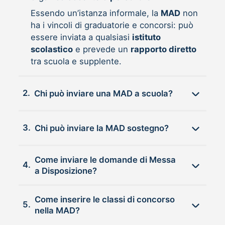
Essendo un’istanza informale, la
MAD
non
ha i vincoli di graduatorie e concorsi: può
essere inviata a qualsiasi
istituto
scolastico
e prevede un
rapporto diretto
tra scuola e supplente.
2.
Chi può inviare una MAD a scuola?
3.
Chi può inviare la MAD sostegno?
Come inviare le domande di Messa
4.
a Disposizione?
Come inserire le classi di concorso
5.
nella MAD?