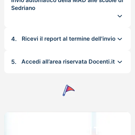
Invio automatico della MAD alle scuole di
Sedriano
4.
Ricevi il report al termine dell'invio
5.
Accedi all’area riservata Docenti.it