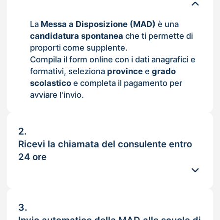
La
Messa a Disposizione (MAD)
è una
candidatura spontanea
che ti permette di
proporti come supplente.
Compila il form online con i dati anagrafici e
formativi, seleziona
province
e
grado
scolastico
e completa il pagamento per
avviare l'invio.
2.
Ricevi la chiamata del consulente entro
24 ore
3.