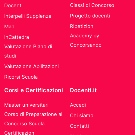
Classi di Concorso
Docenti
Progetto docenti
Interpelli Supplenze
Ripetizioni
Mad
Academy by
InCattedra
Concorsando
Valutazione Piano di
studi
Valutazione Abilitazioni
Ricorsi Scuola
Corsi e Certificazioni
Docenti.it
Master universitari
Accedi
Corso di Preparazione al
Chi siamo
Concorso Scuola
Contatti
Certificazioni