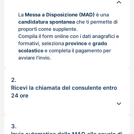
La
Messa a Disposizione (MAD)
è una
candidatura spontanea
che ti permette di
proporti come supplente.
Compila il form online con i dati anagrafici e
formativi, seleziona
province
e
grado
scolastico
e completa il pagamento per
avviare l'invio.
2.
Ricevi la chiamata del consulente entro
24 ore
3.