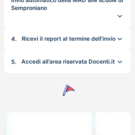
Invio automatico della MAD alle scuole di
Semproniano
4.
Ricevi il report al termine dell'invio
5.
Accedi all’area riservata Docenti.it