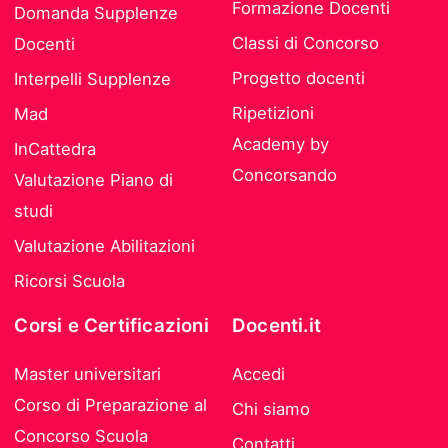
Formazione Docenti
Domanda Supplenze
Classi di Concorso
Docenti
Progetto docenti
Interpelli Supplenze
Ripetizioni
Mad
Academy by
InCattedra
Concorsando
Valutazione Piano di
studi
Valutazione Abilitazioni
Ricorsi Scuola
Corsi e Certificazioni
Docenti.it
Master universitari
Accedi
Corso di Preparazione al
Chi siamo
Concorso Scuola
Contatti