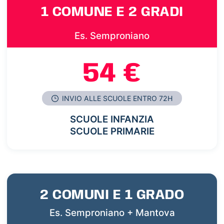
1 COMUNE E 2 GRADI
Es. Semproniano
54 €
INVIO ALLE SCUOLE ENTRO 72H
SCUOLE INFANZIA
SCUOLE PRIMARIE
2 COMUNI E 1 GRADO
Es. Semproniano + Mantova