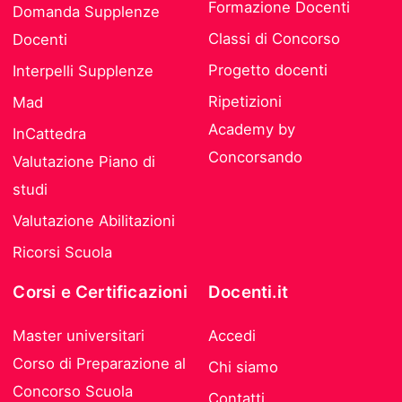
Formazione Docenti
Domanda Supplenze
Classi di Concorso
Docenti
Progetto docenti
Interpelli Supplenze
Ripetizioni
Mad
Academy by
InCattedra
Concorsando
Valutazione Piano di
studi
Valutazione Abilitazioni
Ricorsi Scuola
Corsi e Certificazioni
Docenti.it
Master universitari
Accedi
Corso di Preparazione al
Chi siamo
Concorso Scuola
Contatti