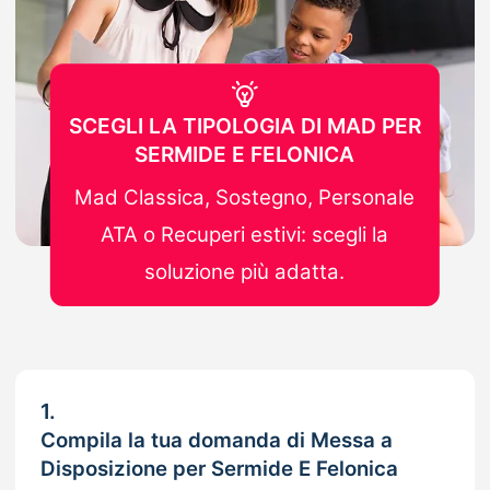
SCEGLI LA TIPOLOGIA DI MAD PER
SERMIDE E FELONICA
Mad Classica, Sostegno, Personale
ATA o Recuperi estivi: scegli la
soluzione più adatta.
1.
Compila la tua domanda di Messa a
Disposizione per Sermide E Felonica