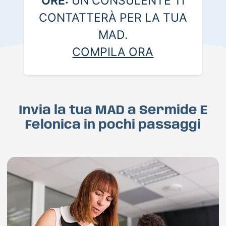
ORE:
UN CONSULENTE TI
CONTATTERÀ PER LA TUA
MAD.
COMPILA ORA
Invia la tua MAD a Sermide E
Felonica in pochi passaggi