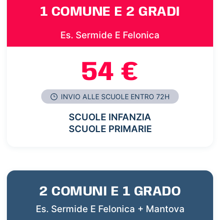
1 COMUNE E 2 GRADI
Es. Sermide E Felonica
54 €
INVIO ALLE SCUOLE ENTRO 72H
SCUOLE INFANZIA
SCUOLE PRIMARIE
2 COMUNI E 1 GRADO
Es. Sermide E Felonica + Mantova