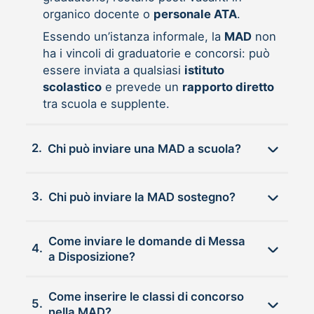
organico docente o
personale ATA
.
Essendo un’istanza informale, la
MAD
non
ha i vincoli di graduatorie e concorsi: può
essere inviata a qualsiasi
istituto
scolastico
e prevede un
rapporto diretto
tra scuola e supplente.
2.
Chi può inviare una MAD a scuola?
3.
Chi può inviare la MAD sostegno?
Come inviare le domande di Messa
4.
a Disposizione?
Come inserire le classi di concorso
5.
nella MAD?