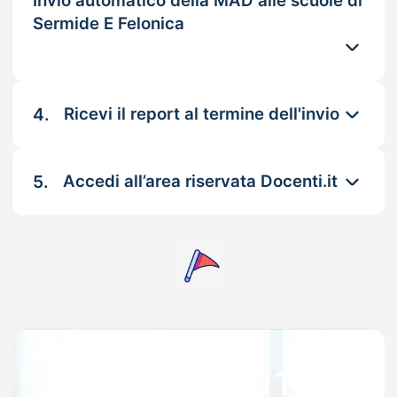
Invio automatico della MAD alle scuole di
Sermide E Felonica
4.
Ricevi il report al termine dell'invio
5.
Accedi all’area riservata Docenti.it