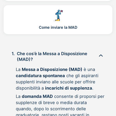
Come inviare la MAD
1.
Che cos’è la Messa a Disposizione
(MAD)?
La
Messa a Disposizione (MAD)
è una
candidatura spontanea
che gli aspiranti
supplenti inviano alle scuole per offrire
disponibilità a
incarichi di supplenza
.
La
domanda MAD
consente di proporsi per
supplenze di breve o media durata
quando, dopo lo scorrimento delle
graduatorie, restano posti vacanti in