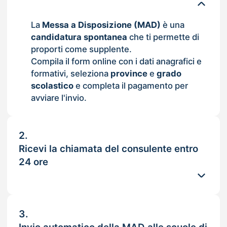
La
Messa a Disposizione (MAD)
è una
candidatura spontanea
che ti permette di
proporti come supplente.
Compila il form online con i dati anagrafici e
formativi, seleziona
province
e
grado
scolastico
e completa il pagamento per
avviare l'invio.
2.
Ricevi la chiamata del consulente entro
24 ore
3.