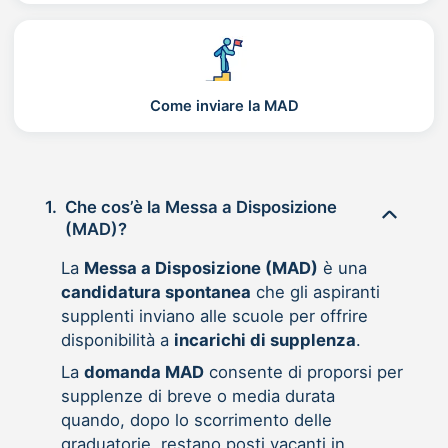
Come inviare la MAD
1.
Che cos’è la Messa a Disposizione
(MAD)?
La
Messa a Disposizione (MAD)
è una
candidatura spontanea
che gli aspiranti
supplenti inviano alle scuole per offrire
disponibilità a
incarichi di supplenza
.
La
domanda MAD
consente di proporsi per
supplenze di breve o media durata
quando, dopo lo scorrimento delle
graduatorie, restano posti vacanti in