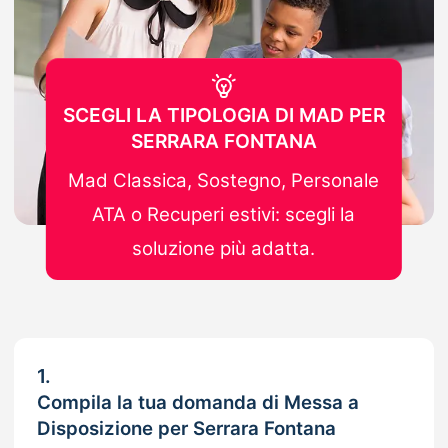
SCEGLI LA TIPOLOGIA DI MAD PER
SERRARA FONTANA
Mad Classica, Sostegno, Personale
ATA o Recuperi estivi: scegli la
soluzione più adatta.
1.
Compila la tua domanda di Messa a
Disposizione per Serrara Fontana