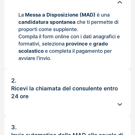
La
Messa a Disposizione (MAD)
è una
candidatura spontanea
che ti permette di
proporti come supplente.
Compila il form online con i dati anagrafici e
formativi, seleziona
province
e
grado
scolastico
e completa il pagamento per
avviare l'invio.
2.
Ricevi la chiamata del consulente entro
24 ore
3.