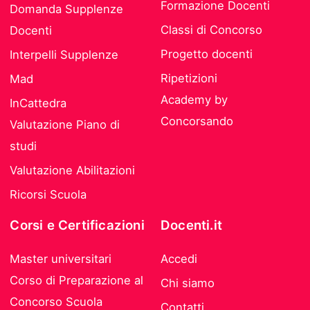
Formazione Docenti
Domanda Supplenze
Classi di Concorso
Docenti
Progetto docenti
Interpelli Supplenze
Ripetizioni
Mad
Academy by
InCattedra
Concorsando
Valutazione Piano di
studi
Valutazione Abilitazioni
Ricorsi Scuola
Corsi e Certificazioni
Docenti.it
Master universitari
Accedi
Corso di Preparazione al
Chi siamo
Concorso Scuola
Contatti