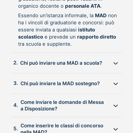
organico docente o
personale ATA
.
Essendo un’istanza informale, la
MAD
non
ha i vincoli di graduatorie e concorsi: può
essere inviata a qualsiasi
istituto
scolastico
e prevede un
rapporto diretto
tra scuola e supplente.
2.
Chi può inviare una MAD a scuola?
3.
Chi può inviare la MAD sostegno?
Come inviare le domande di Messa
4.
a Disposizione?
Come inserire le classi di concorso
5.
nella MAD?