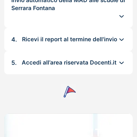
Invio automatico della MAD alle scuole di
Serrara Fontana
4.
Ricevi il report al termine dell'invio
5.
Accedi all’area riservata Docenti.it