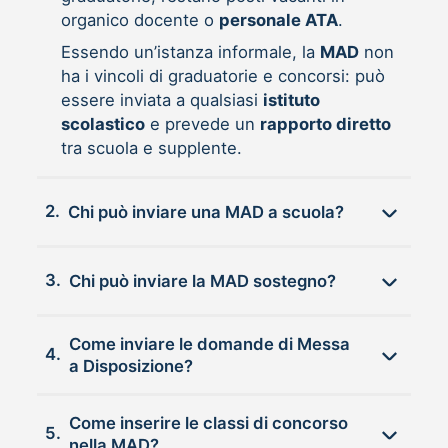
organico docente o
personale ATA
.
Essendo un’istanza informale, la
MAD
non
ha i vincoli di graduatorie e concorsi: può
essere inviata a qualsiasi
istituto
scolastico
e prevede un
rapporto diretto
tra scuola e supplente.
2.
Chi può inviare una MAD a scuola?
3.
Chi può inviare la MAD sostegno?
Come inviare le domande di Messa
4.
a Disposizione?
Come inserire le classi di concorso
5.
nella MAD?