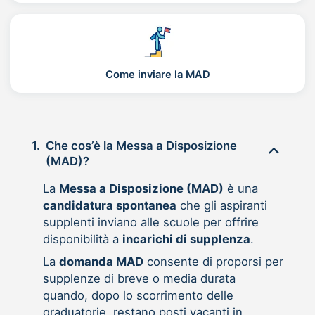
Come inviare la MAD
1.
Che cos’è la Messa a Disposizione
(MAD)?
La
Messa a Disposizione (MAD)
è una
candidatura spontanea
che gli aspiranti
supplenti inviano alle scuole per offrire
disponibilità a
incarichi di supplenza
.
La
domanda MAD
consente di proporsi per
supplenze di breve o media durata
quando, dopo lo scorrimento delle
graduatorie, restano posti vacanti in