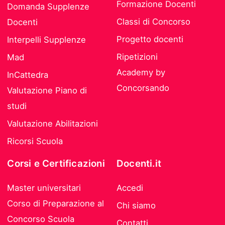
Formazione Docenti
Domanda Supplenze
Classi di Concorso
Docenti
Progetto docenti
Interpelli Supplenze
Ripetizioni
Mad
Academy by
InCattedra
Concorsando
Valutazione Piano di
studi
Valutazione Abilitazioni
Ricorsi Scuola
Corsi e Certificazioni
Docenti.it
Master universitari
Accedi
Corso di Preparazione al
Chi siamo
Concorso Scuola
Contatti