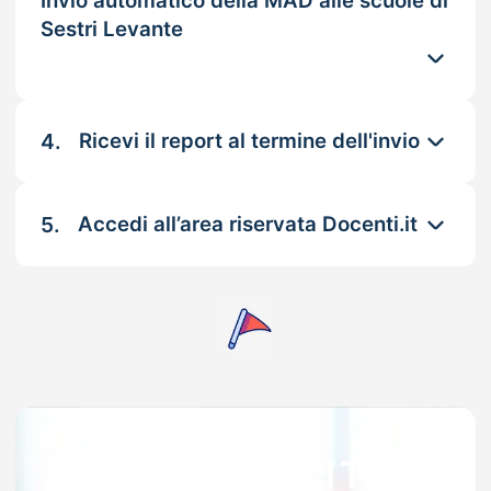
Invio automatico della MAD alle scuole di
Sestri Levante
4.
Ricevi il report al termine dell'invio
5.
Accedi all’area riservata Docenti.it