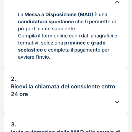
La
Messa a Disposizione (MAD)
è una
candidatura spontanea
che ti permette di
proporti come supplente.
Compila il form online con i dati anagrafici e
formativi, seleziona
province
e
grado
scolastico
e completa il pagamento per
avviare l'invio.
2.
Ricevi la chiamata del consulente entro
24 ore
3.