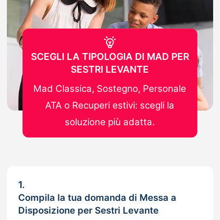
SCEGLI LA TIPOLOGIA DI MAD PER
SESTRI LEVANTE
Mad Classica, Sostegno, Personale
ATA o Recuperi estivi: scegli la
soluzione più adatta.
1.
Compila la tua domanda di Messa a
Disposizione per Sestri Levante