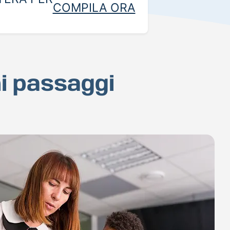
COMPILA ORA
hi passaggi