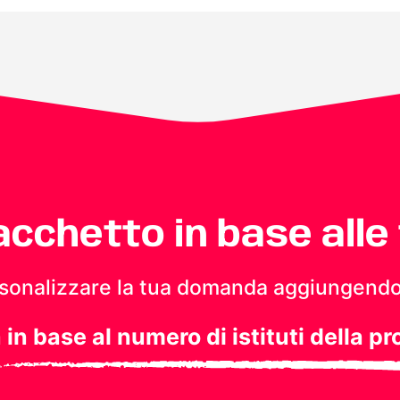
pacchetto in base alle
personalizzare la tua domanda aggiungendo
a in base al numero di istituti della pr