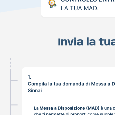
LA TUA MAD.
Invia la t
1.
Compila la tua domanda di Messa a D
Sinnai
La
Messa a Disposizione (MAD)
è una
che ti permette di proporti come supple