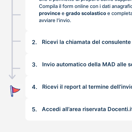
Compila il form online con i dati anagrafi
province
e
grado scolastico
e completa
avviare l'invio.
2.
Ricevi la chiamata del consulente
3.
Invio automatico della MAD alle s
4.
Ricevi il report al termine dell'invi
5.
Accedi all’area riservata Docenti.i