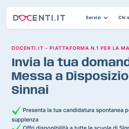
Servizi
Chi 
DOCENTI.IT - PIATTAFORMA N.1 PER LA M
Invia la tua domand
Messa a Disposizio
Sinnai
Presenta la tua candidatura spontanea pe
supplenza
Offri disponibilità a tutte le scuole di Sin