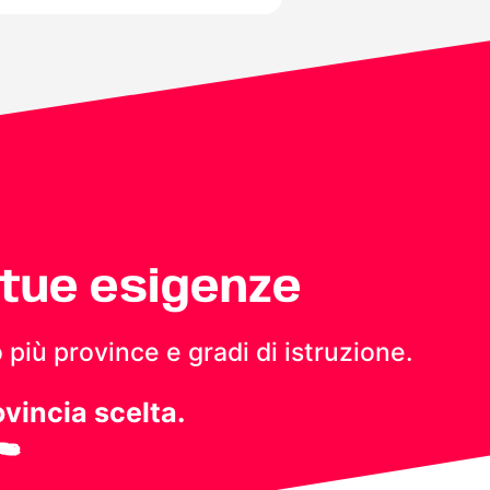
 tue esigenze
 più province e gradi di istruzione.
ovincia scelta.