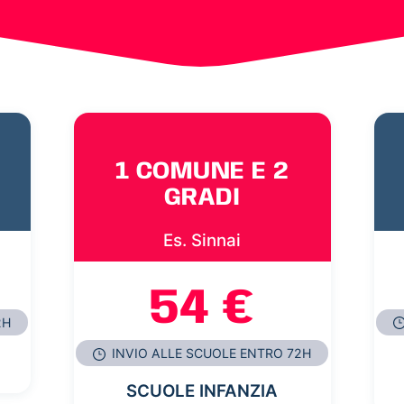
1 COMUNE E 2
GRADI
Es. Sinnai
54 €
2H
INVIO ALLE SCUOLE ENTRO 72H
SCUOLE INFANZIA