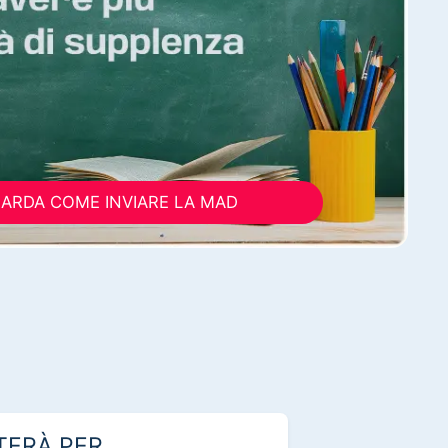
ARDA COME INVIARE LA MAD
TERÀ PER