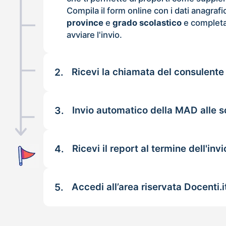
Compila il form online con i dati anagrafi
province
e
grado scolastico
e completa
avviare l'invio.
2.
Ricevi la chiamata del consulente
3.
Invio automatico della MAD alle s
4.
Ricevi il report al termine dell'invi
5.
Accedi all’area riservata Docenti.i