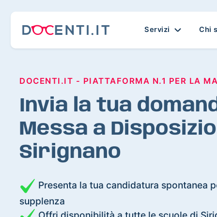
Servizi
Chi 
DOCENTI.IT - PIATTAFORMA N.1 PER LA M
Invia la tua domand
Messa a Disposizio
Sirignano
Presenta la tua candidatura spontanea pe
supplenza
Offri disponibilità a tutte le scuole di Si