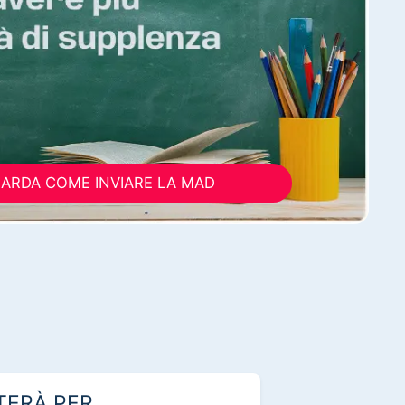
ARDA COME INVIARE LA MAD
TERÀ PER