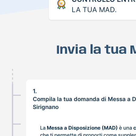
LA TUA MAD.
Invia la tua
1.
Compila la tua domanda di Messa a D
Sirignano
La
Messa a Disposizione (MAD)
è una
che ti permette di proporti come supple