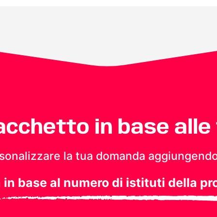
pacchetto in base alle
personalizzare la tua domanda aggiungendo
a in base al numero di istituti della pr