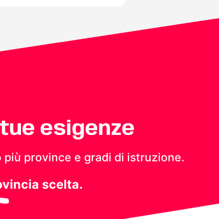
 tue esigenze
 più province e gradi di istruzione.
ovincia scelta.