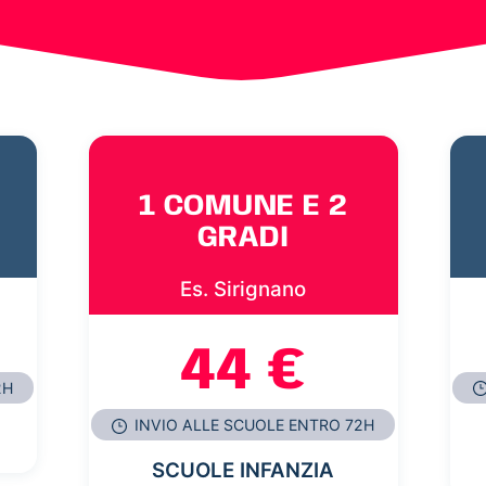
1 COMUNE E 2
GRADI
Es. Sirignano
44 €
2H
INVIO ALLE SCUOLE ENTRO 72H
SCUOLE INFANZIA