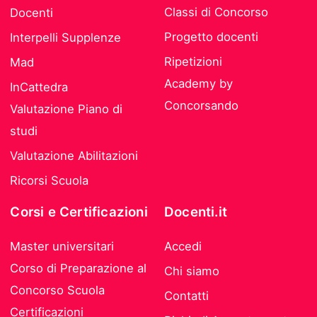
Classi di Concorso
Docenti
Progetto docenti
Interpelli Supplenze
Ripetizioni
Mad
Academy by
InCattedra
Concorsando
Valutazione Piano di
studi
Valutazione Abilitazioni
Ricorsi Scuola
Corsi e Certificazioni
Docenti.it
Master universitari
Accedi
Corso di Preparazione al
Chi siamo
Concorso Scuola
Contatti
Certificazioni