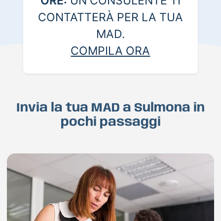
ORE:
UN CONSULENTE TI
CONTATTERÀ PER LA TUA
MAD.
COMPILA ORA
Invia la tua MAD a Sulmona in
pochi passaggi