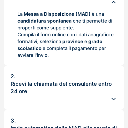
La
Messa a Disposizione (MAD)
è una
candidatura spontanea
che ti permette di
proporti come supplente.
Compila il form online con i dati anagrafici e
formativi, seleziona
province
e
grado
scolastico
e completa il pagamento per
avviare l'invio.
2.
Ricevi la chiamata del consulente entro
24 ore
3.