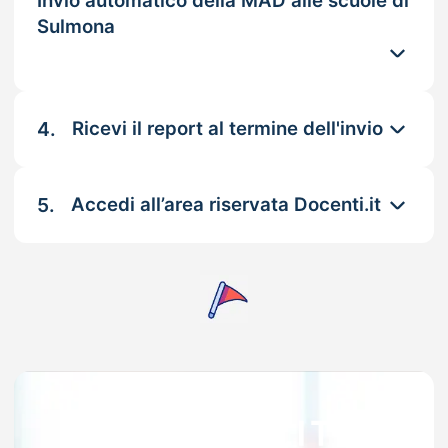
Invio automatico della MAD alle scuole di
Sulmona
4.
Ricevi il report al termine dell'invio
5.
Accedi all’area riservata Docenti.it