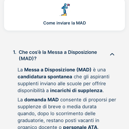
Come inviare la MAD
1.
Che cos’è la Messa a Disposizione
(MAD)?
La
Messa a Disposizione (MAD)
è una
candidatura spontanea
che gli aspiranti
supplenti inviano alle scuole per offrire
disponibilità a
incarichi di supplenza
.
La
domanda MAD
consente di proporsi per
supplenze di breve o media durata
quando, dopo lo scorrimento delle
graduatorie, restano posti vacanti in
organico docente o
personale ATA
.