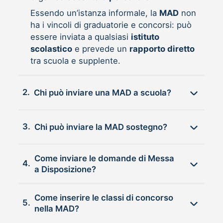
Essendo un’istanza informale, la
MAD
non
ha i vincoli di graduatorie e concorsi: può
essere inviata a qualsiasi
istituto
scolastico
e prevede un
rapporto diretto
tra scuola e supplente.
2.
Chi può inviare una MAD a scuola?
3.
Chi può inviare la MAD sostegno?
Come inviare le domande di Messa
4.
a Disposizione?
Come inserire le classi di concorso
5.
nella MAD?