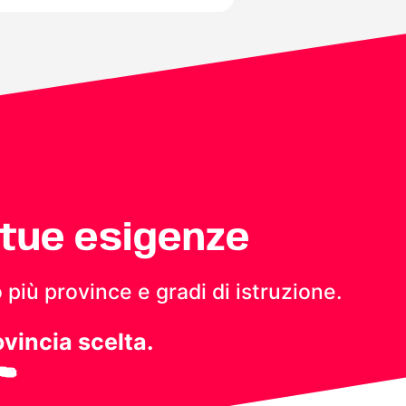
 tue esigenze
 più province e gradi di istruzione.
ovincia scelta.