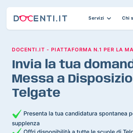
Servizi
Chi 
DOCENTI.IT - PIATTAFORMA N.1 PER LA M
Invia la tua domand
Messa a Disposizio
Telgate
Presenta la tua candidatura spontanea pe
supplenza
Offri disponibilità a tutte le scuole di Tel