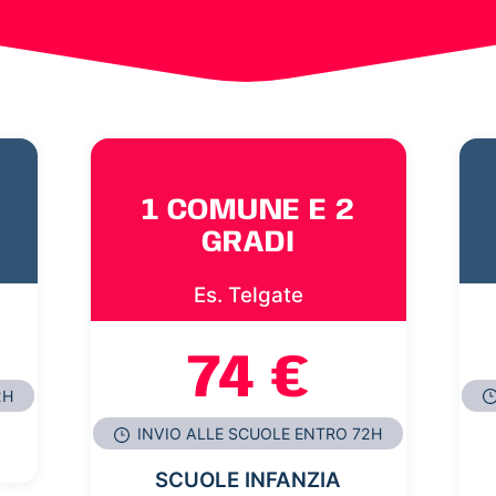
1 COMUNE E 2
GRADI
Es. Telgate
74 €
2H
INVIO ALLE SCUOLE ENTRO 72H
SCUOLE INFANZIA