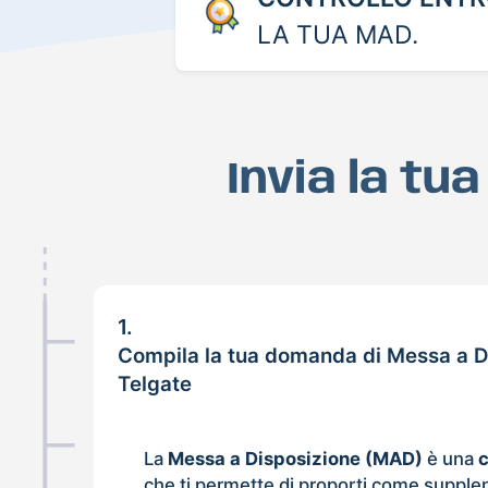
LA TUA MAD.
Invia la tu
1.
Compila la tua domanda di Messa a D
Telgate
La
Messa a Disposizione (MAD)
è una
che ti permette di proporti come supple