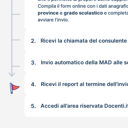
Compila il form online con i dati anagrafi
province
e
grado scolastico
e completa
avviare l'invio.
2.
Ricevi la chiamata del consulente
3.
Invio automatico della MAD alle s
4.
Ricevi il report al termine dell'invi
5.
Accedi all’area riservata Docenti.i