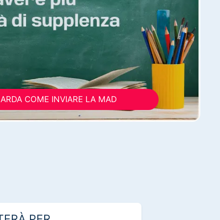
ARDA COME INVIARE LA MAD
TERÀ PER