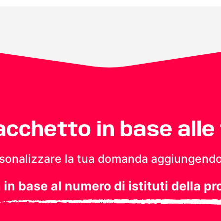
pacchetto in base alle
personalizzare la tua domanda aggiungendo
a in base al numero di istituti della pr