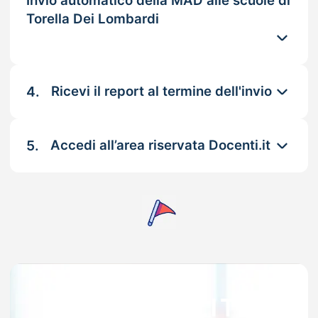
Invio automatico della MAD alle scuole di
Torella Dei Lombardi
4.
Ricevi il report al termine dell'invio
5.
Accedi all’area riservata Docenti.it