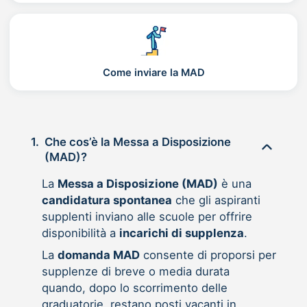
Come inviare la MAD
1.
Che cos’è la Messa a Disposizione
(MAD)?
La
Messa a Disposizione (MAD)
è una
candidatura spontanea
che gli aspiranti
supplenti inviano alle scuole per offrire
disponibilità a
incarichi di supplenza
.
La
domanda MAD
consente di proporsi per
supplenze di breve o media durata
quando, dopo lo scorrimento delle
graduatorie, restano posti vacanti in