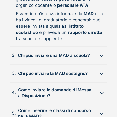
organico docente o
personale ATA
.
Essendo un’istanza informale, la
MAD
non
ha i vincoli di graduatorie e concorsi: può
essere inviata a qualsiasi
istituto
scolastico
e prevede un
rapporto diretto
tra scuola e supplente.
2.
Chi può inviare una MAD a scuola?
3.
Chi può inviare la MAD sostegno?
Come inviare le domande di Messa
4.
a Disposizione?
Come inserire le classi di concorso
5.
nella MAD?