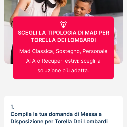
SCEGLI LA TIPOLOGIA DI MAD PER
TORELLA DEI LOMBARDI
Mad Classica, Sostegno, Personale
ATA o Recuperi estivi: scegli la
soluzione più adatta.
1.
Compila la tua domanda di Messa a
Disposizione per Torella Dei Lombardi