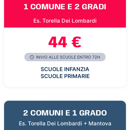
1 COMUNE E 2 GRADI
Es. Torella Dei Lombardi
44 €
INVIO ALLE SCUOLE ENTRO 72H
SCUOLE INFANZIA
SCUOLE PRIMARIE
2 COMUNI E 1 GRADO
Es. Torella Dei Lombardi + Mantova