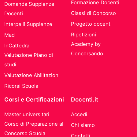
Formazione Docenti
Domanda Supplenze
Classi di Concorso
Docenti
Progetto docenti
Interpelli Supplenze
Ripetizioni
Mad
Academy by
InCattedra
Concorsando
Valutazione Piano di
studi
Valutazione Abilitazioni
Ricorsi Scuola
Corsi e Certificazioni
Docenti.it
Master universitari
Accedi
Corso di Preparazione al
Chi siamo
Concorso Scuola
Contatti