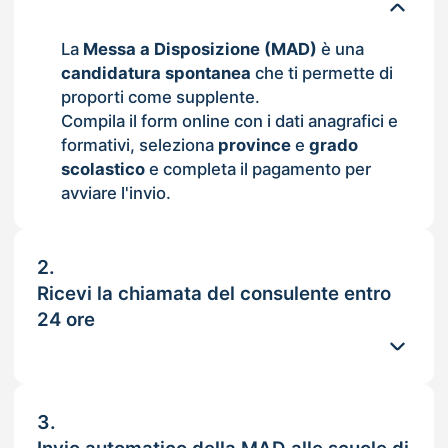
La
Messa a Disposizione (MAD)
è una
candidatura spontanea
che ti permette di
proporti come supplente.
Compila il form online con i dati anagrafici e
formativi, seleziona
province
e
grado
scolastico
e completa il pagamento per
avviare l'invio.
2.
Ricevi la chiamata del consulente entro
24 ore
3.