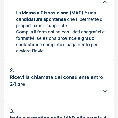
La
Messa a Disposizione (MAD)
è una
candidatura spontanea
che ti permette di
proporti come supplente.
Compila il form online con i dati anagrafici e
formativi, seleziona
province
e
grado
scolastico
e completa il pagamento per
avviare l'invio.
2.
Ricevi la chiamata del consulente entro
24 ore
3.