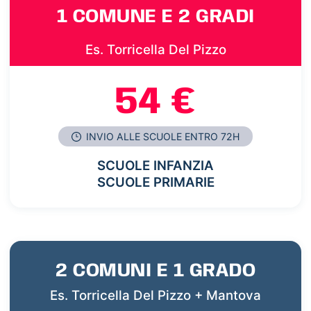
1 COMUNE E 2 GRADI
Es. Torricella Del Pizzo
54 €
INVIO ALLE SCUOLE ENTRO 72H
SCUOLE INFANZIA
SCUOLE PRIMARIE
2 COMUNI E 1 GRADO
Es. Torricella Del Pizzo + Mantova