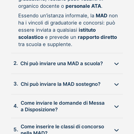
organico docente o
personale ATA
.
Essendo un’istanza informale, la
MAD
non
ha i vincoli di graduatorie e concorsi: può
essere inviata a qualsiasi
istituto
scolastico
e prevede un
rapporto diretto
tra scuola e supplente.
2.
Chi può inviare una MAD a scuola?
3.
Chi può inviare la MAD sostegno?
Come inviare le domande di Messa
4.
a Disposizione?
Come inserire le classi di concorso
5.
nella MAD?