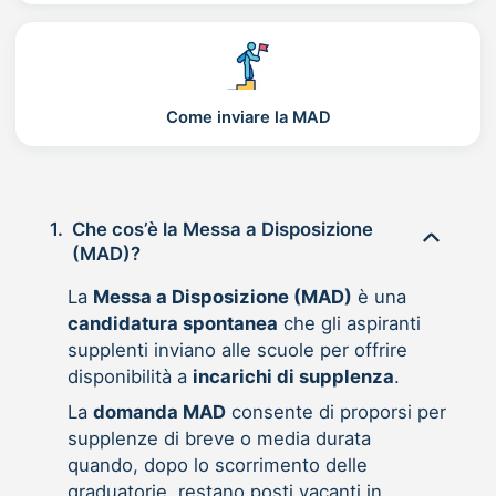
Come inviare la MAD
1.
Che cos’è la Messa a Disposizione
(MAD)?
La
Messa a Disposizione (MAD)
è una
candidatura spontanea
che gli aspiranti
supplenti inviano alle scuole per offrire
disponibilità a
incarichi di supplenza
.
La
domanda MAD
consente di proporsi per
supplenze di breve o media durata
quando, dopo lo scorrimento delle
graduatorie, restano posti vacanti in