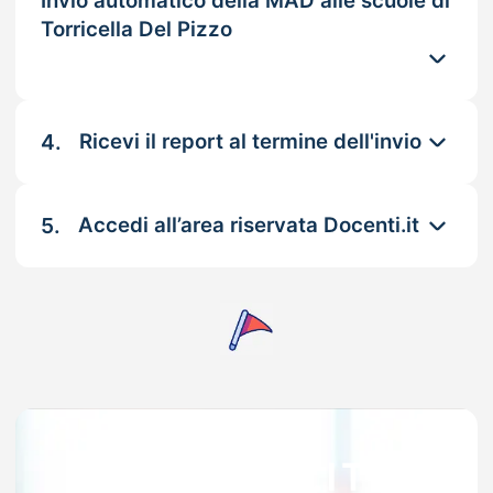
Invio automatico della MAD alle scuole di
Torricella Del Pizzo
4.
Ricevi il report al termine dell'invio
5.
Accedi all’area riservata Docenti.it