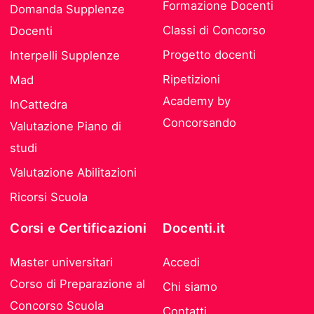
Formazione Docenti
Domanda Supplenze
Classi di Concorso
Docenti
Progetto docenti
Interpelli Supplenze
Ripetizioni
Mad
Academy by
InCattedra
Concorsando
Valutazione Piano di
studi
Valutazione Abilitazioni
Ricorsi Scuola
Corsi e Certificazioni
Docenti.it
Master universitari
Accedi
Corso di Preparazione al
Chi siamo
Concorso Scuola
Contatti