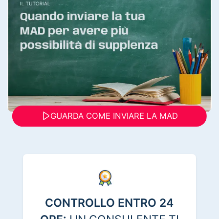
GUARDA COME INVIARE LA MAD
CONTROLLO ENTRO 24