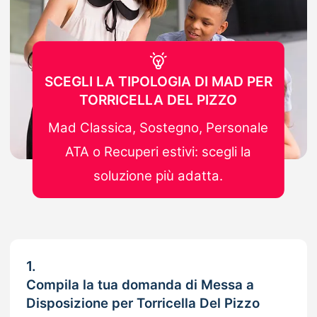
SCEGLI LA TIPOLOGIA DI MAD PER
TORRICELLA DEL PIZZO
Mad Classica, Sostegno, Personale
ATA o Recuperi estivi: scegli la
soluzione più adatta.
1.
Compila la tua domanda di Messa a
Disposizione per Torricella Del Pizzo