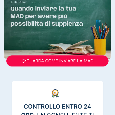
GUARDA COME INVIARE LA MAD
CONTROLLO ENTRO 24