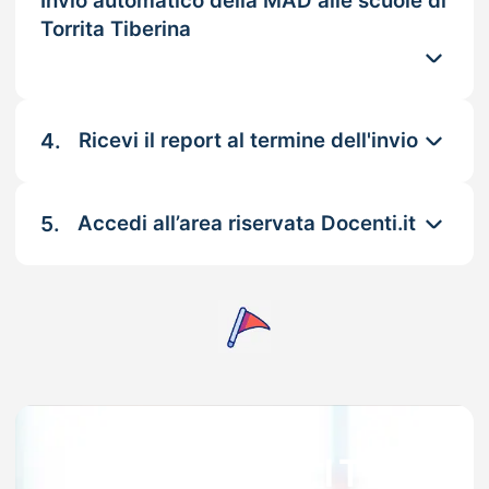
Invio automatico della MAD alle scuole di
Torrita Tiberina
4.
Ricevi il report al termine dell'invio
5.
Accedi all’area riservata Docenti.it