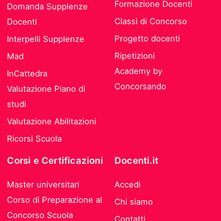
Formazione Docenti
Domanda Supplenze
Classi di Concorso
Docenti
Progetto docenti
Interpelli Supplenze
Ripetizioni
Mad
Academy by
InCattedra
Concorsando
Valutazione Piano di
studi
Valutazione Abilitazioni
Ricorsi Scuola
Corsi e Certificazioni
Docenti.it
Master universitari
Accedi
Corso di Preparazione al
Chi siamo
Concorso Scuola
Contatti