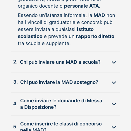
organico docente o
personale ATA
.
Essendo un’istanza informale, la
MAD
non
ha i vincoli di graduatorie e concorsi: può
essere inviata a qualsiasi
istituto
scolastico
e prevede un
rapporto diretto
tra scuola e supplente.
2.
Chi può inviare una MAD a scuola?
3.
Chi può inviare la MAD sostegno?
Come inviare le domande di Messa
4.
a Disposizione?
Come inserire le classi di concorso
5.
nella MAD?