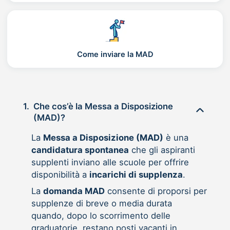
Come inviare la MAD
1.
Che cos’è la Messa a Disposizione
(MAD)?
La
Messa a Disposizione (MAD)
è una
candidatura spontanea
che gli aspiranti
supplenti inviano alle scuole per offrire
disponibilità a
incarichi di supplenza
.
La
domanda MAD
consente di proporsi per
supplenze di breve o media durata
quando, dopo lo scorrimento delle
graduatorie, restano posti vacanti in