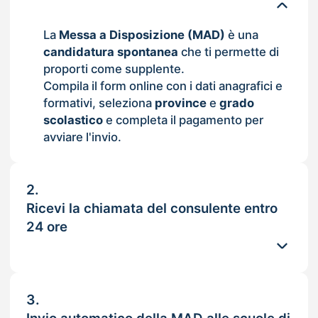
La
Messa a Disposizione (MAD)
è una
candidatura spontanea
che ti permette di
proporti come supplente.
Compila il form online con i dati anagrafici e
formativi, seleziona
province
e
grado
scolastico
e completa il pagamento per
avviare l'invio.
2.
Ricevi la chiamata del consulente entro
24 ore
3.