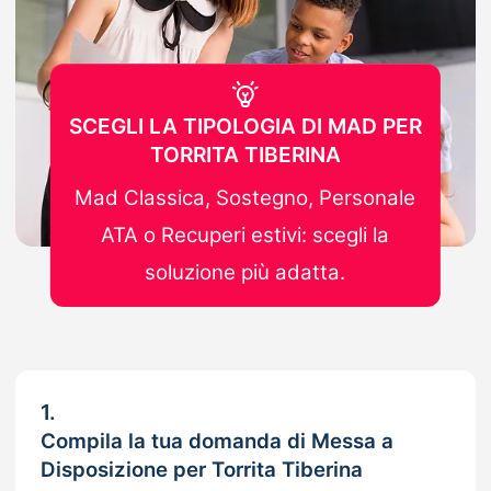
SCEGLI LA TIPOLOGIA DI MAD PER
TORRITA TIBERINA
Mad Classica, Sostegno, Personale
ATA o Recuperi estivi: scegli la
soluzione più adatta.
1.
Compila la tua domanda di Messa a
Disposizione per Torrita Tiberina