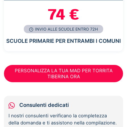
74 €
INVIO ALLE SCUOLE ENTRO 72H
SCUOLE PRIMARIE PER ENTRAMBI I COMUNI
PERSONALIZZA LA TUA MAD PER TORRITA
TIBERINA ORA
Consulenti dedicati
I nostri consulenti verificano la completezza
della domanda e ti assistono nella compilazione.