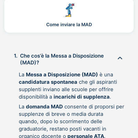
Come inviare la MAD
1.
Che cos’è la Messa a Disposizione
(MAD)?
La
Messa a Disposizione (MAD)
è una
candidatura spontanea
che gli aspiranti
supplenti inviano alle scuole per offrire
disponibilità a
incarichi di supplenza
.
La
domanda MAD
consente di proporsi per
supplenze di breve o media durata
quando, dopo lo scorrimento delle
graduatorie, restano posti vacanti in
organico docente o
personale ATA
.