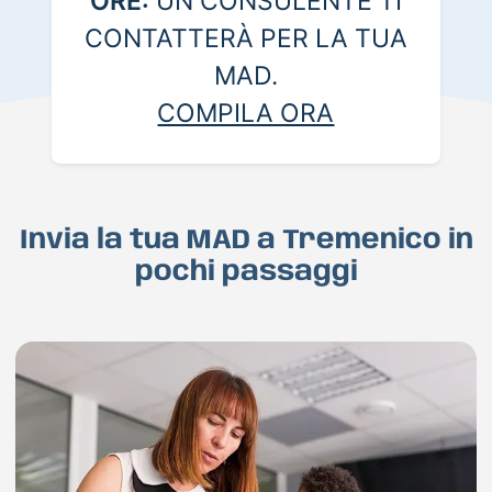
ORE:
UN CONSULENTE TI
CONTATTERÀ PER LA TUA
MAD.
COMPILA ORA
Invia la tua MAD a Tremenico in
pochi passaggi