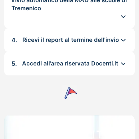
Invio automatico della MAD alle scuole di
Tremenico
4.
Ricevi il report al termine dell'invio
5.
Accedi all’area riservata Docenti.it