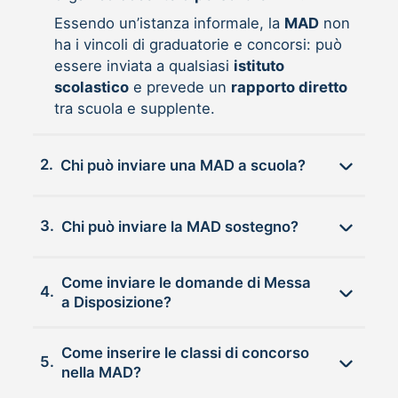
Essendo un’istanza informale, la
MAD
non
ha i vincoli di graduatorie e concorsi: può
essere inviata a qualsiasi
istituto
scolastico
e prevede un
rapporto diretto
tra scuola e supplente.
2.
Chi può inviare una MAD a scuola?
3.
Chi può inviare la MAD sostegno?
Come inviare le domande di Messa
4.
a Disposizione?
Come inserire le classi di concorso
5.
nella MAD?