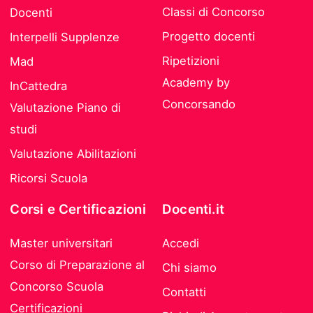
Classi di Concorso
Docenti
Progetto docenti
Interpelli Supplenze
Ripetizioni
Mad
Academy by
InCattedra
Concorsando
Valutazione Piano di
studi
Valutazione Abilitazioni
Ricorsi Scuola
Corsi e Certificazioni
Docenti.it
Master universitari
Accedi
Corso di Preparazione al
Chi siamo
Concorso Scuola
Contatti
Certificazioni