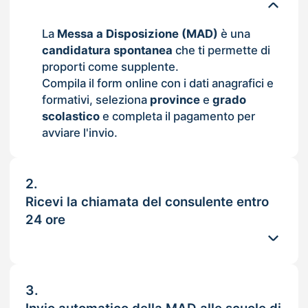
La
Messa a Disposizione (MAD)
è una
candidatura spontanea
che ti permette di
proporti come supplente.
Compila il form online con i dati anagrafici e
formativi, seleziona
province
e
grado
scolastico
e completa il pagamento per
avviare l'invio.
2.
Ricevi la chiamata del consulente entro
24 ore
3.