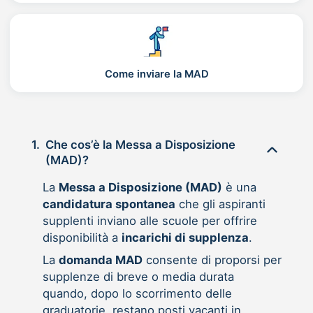
Come inviare la MAD
1.
Che cos’è la Messa a Disposizione
(MAD)?
La
Messa a Disposizione (MAD)
è una
candidatura spontanea
che gli aspiranti
supplenti inviano alle scuole per offrire
disponibilità a
incarichi di supplenza
.
La
domanda MAD
consente di proporsi per
supplenze di breve o media durata
quando, dopo lo scorrimento delle
graduatorie, restano posti vacanti in