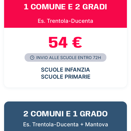
1 COMUNE E 2 GRADI
Es. Trentola-Ducenta
54 €
INVIO ALLE SCUOLE ENTRO 72H
SCUOLE INFANZIA
SCUOLE PRIMARIE
2 COMUNI E 1 GRADO
Es. Trentola-Ducenta + Mantova