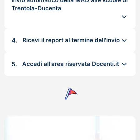
Invio automatico della MAD alle scuole di
Trentola-Ducenta
4.
Ricevi il report al termine dell'invio
5.
Accedi all’area riservata Docenti.it