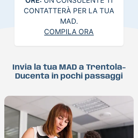
ORE:
UN CONSULENTE TI
CONTATTERÀ PER LA TUA
MAD.
COMPILA ORA
Invia la tua MAD a Trentola-
Ducenta in pochi passaggi