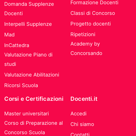
Formazione Docenti
Domanda Supplenze
Classi di Concorso
Docenti
Progetto docenti
Interpelli Supplenze
Ripetizioni
Mad
Academy by
InCattedra
Concorsando
Valutazione Piano di
studi
Valutazione Abilitazioni
Ricorsi Scuola
Corsi e Certificazioni
Docenti.it
Master universitari
Accedi
Corso di Preparazione al
Chi siamo
Concorso Scuola
Contatti