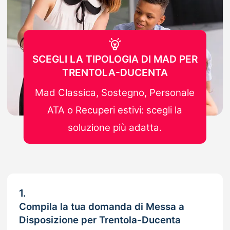
SCEGLI LA TIPOLOGIA DI MAD PER
TRENTOLA-DUCENTA
Mad Classica, Sostegno, Personale
ATA o Recuperi estivi: scegli la
soluzione più adatta.
1.
Compila la tua domanda di Messa a
Disposizione per Trentola-Ducenta