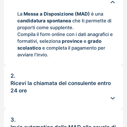
La
Messa a Disposizione (MAD)
è una
candidatura spontanea
che ti permette di
proporti come supplente.
Compila il form online con i dati anagrafici e
formativi, seleziona
province
e
grado
scolastico
e completa il pagamento per
avviare l'invio.
2.
Ricevi la chiamata del consulente entro
24 ore
3.