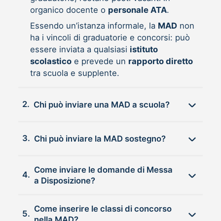
organico docente o
personale ATA
.
Essendo un’istanza informale, la
MAD
non
ha i vincoli di graduatorie e concorsi: può
essere inviata a qualsiasi
istituto
scolastico
e prevede un
rapporto diretto
tra scuola e supplente.
2.
Chi può inviare una MAD a scuola?
3.
Chi può inviare la MAD sostegno?
Come inviare le domande di Messa
4.
a Disposizione?
Come inserire le classi di concorso
5.
nella MAD?