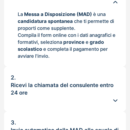
La
Messa a Disposizione (MAD)
è una
candidatura spontanea
che ti permette di
proporti come supplente.
Compila il form online con i dati anagrafici e
formativi, seleziona
province
e
grado
scolastico
e completa il pagamento per
avviare l'invio.
2.
Ricevi la chiamata del consulente entro
24 ore
3.