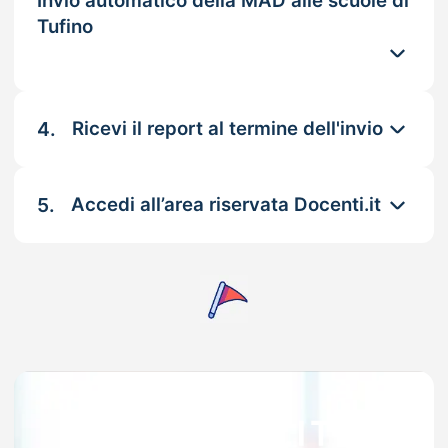
Invio automatico della MAD alle scuole di
Tufino
4.
Ricevi il report al termine dell'invio
5.
Accedi all’area riservata Docenti.it