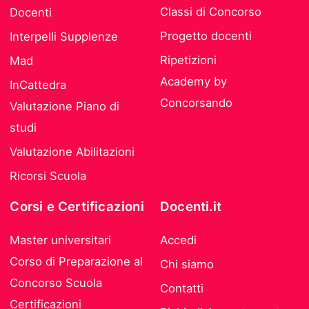
Classi di Concorso
Docenti
Progetto docenti
Interpelli Supplenze
Ripetizioni
Mad
Academy by
InCattedra
Concorsando
Valutazione Piano di
studi
Valutazione Abilitazioni
Ricorsi Scuola
Corsi e Certificazioni
Docenti.it
Master universitari
Accedi
Corso di Preparazione al
Chi siamo
Concorso Scuola
Contatti
Certificazioni