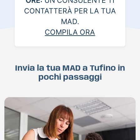
ORE:
UN CONSULENTE TI
CONTATTERÀ PER LA TUA
MAD.
COMPILA ORA
Invia la tua MAD a Tufino in
pochi passaggi