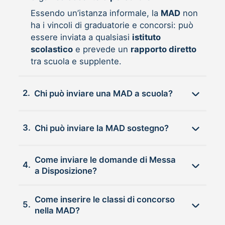
Essendo un’istanza informale, la
MAD
non
ha i vincoli di graduatorie e concorsi: può
essere inviata a qualsiasi
istituto
scolastico
e prevede un
rapporto diretto
tra scuola e supplente.
2.
Chi può inviare una MAD a scuola?
3.
Chi può inviare la MAD sostegno?
Come inviare le domande di Messa
4.
a Disposizione?
Come inserire le classi di concorso
5.
nella MAD?