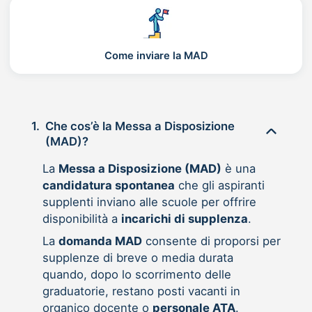
Come inviare la MAD
1.
Che cos’è la Messa a Disposizione
(MAD)?
La
Messa a Disposizione (MAD)
è una
candidatura spontanea
che gli aspiranti
supplenti inviano alle scuole per offrire
disponibilità a
incarichi di supplenza
.
La
domanda MAD
consente di proporsi per
supplenze di breve o media durata
quando, dopo lo scorrimento delle
graduatorie, restano posti vacanti in
organico docente o
personale ATA
.