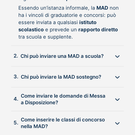
Essendo un’istanza informale, la
MAD
non
ha i vincoli di graduatorie e concorsi: può
essere inviata a qualsiasi
istituto
scolastico
e prevede un
rapporto diretto
tra scuola e supplente.
2.
Chi può inviare una MAD a scuola?
3.
Chi può inviare la MAD sostegno?
Come inviare le domande di Messa
4.
a Disposizione?
Come inserire le classi di concorso
5.
nella MAD?