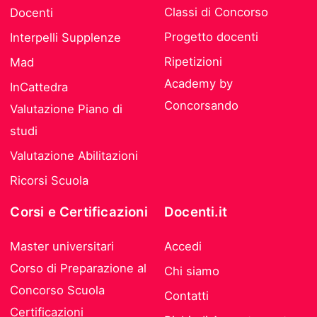
Classi di Concorso
Docenti
Progetto docenti
Interpelli Supplenze
Ripetizioni
Mad
Academy by
InCattedra
Concorsando
Valutazione Piano di
studi
Valutazione Abilitazioni
Ricorsi Scuola
Corsi e Certificazioni
Docenti.it
Master universitari
Accedi
Corso di Preparazione al
Chi siamo
Concorso Scuola
Contatti
Certificazioni