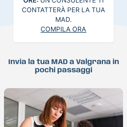
ORE:
UN CONSULENTE TI
CONTATTERÀ PER LA TUA
MAD.
COMPILA ORA
Invia la tua MAD a Valgrana in
pochi passaggi