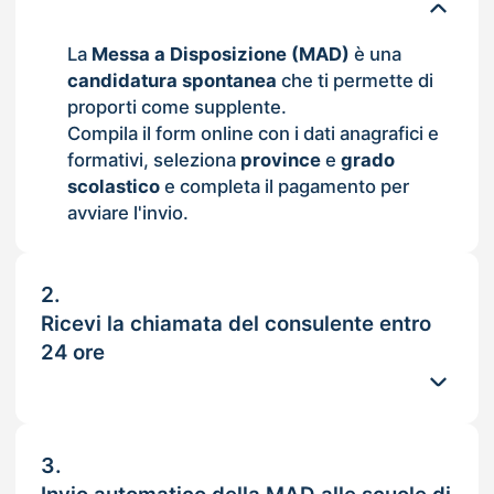
La
Messa a Disposizione (MAD)
è una
candidatura spontanea
che ti permette di
proporti come supplente.
Compila il form online con i dati anagrafici e
formativi, seleziona
province
e
grado
scolastico
e completa il pagamento per
avviare l'invio.
2.
Ricevi la chiamata del consulente entro
24 ore
3.