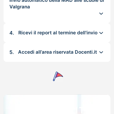
Invio automatico della MAD alle scuole di
Valgrana
4.
Ricevi il report al termine dell'invio
5.
Accedi all’area riservata Docenti.it