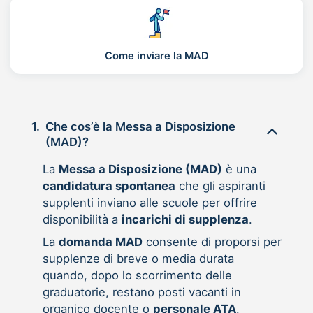
Come inviare la MAD
1.
Che cos’è la Messa a Disposizione
(MAD)?
La
Messa a Disposizione (MAD)
è una
candidatura spontanea
che gli aspiranti
supplenti inviano alle scuole per offrire
disponibilità a
incarichi di supplenza
.
La
domanda MAD
consente di proporsi per
supplenze di breve o media durata
quando, dopo lo scorrimento delle
graduatorie, restano posti vacanti in
organico docente o
personale ATA
.