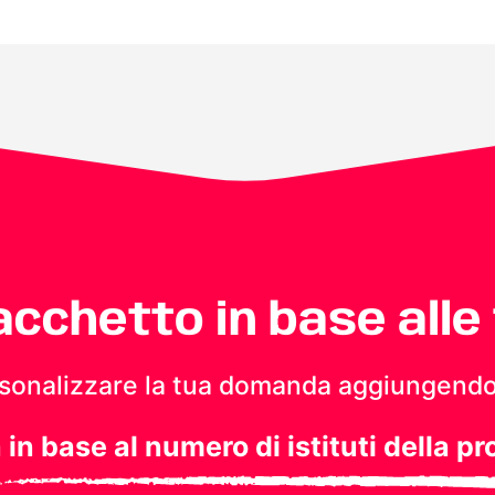
pacchetto in base alle
personalizzare la tua domanda aggiungendo
a in base al numero di istituti della pr