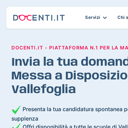
Servizi
Chi 
DOCENTI.IT - PIATTAFORMA N.1 PER LA M
Invia la tua domand
Messa a Disposizio
Vallefoglia
Presenta la tua candidatura spontanea pe
supplenza
Offri disponibilità a tutte le scuole di Val