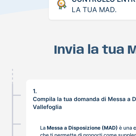
LA TUA MAD.
Invia la tua 
1.
Compila la tua domanda di Messa a D
Vallefoglia
La
Messa a Disposizione (MAD)
è una
che ti permette di proporti come supple