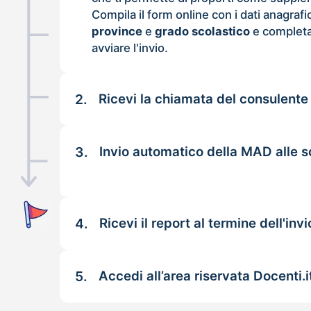
Compila il form online con i dati anagrafi
province
e
grado scolastico
e completa
avviare l'invio.
2.
Ricevi la chiamata del consulente
3.
Invio automatico della MAD alle sc
4.
Ricevi il report al termine dell'invi
5.
Accedi all’area riservata Docenti.i