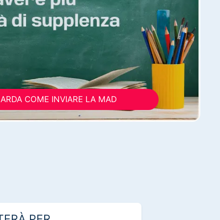
ARDA COME INVIARE LA MAD
TERÀ PER