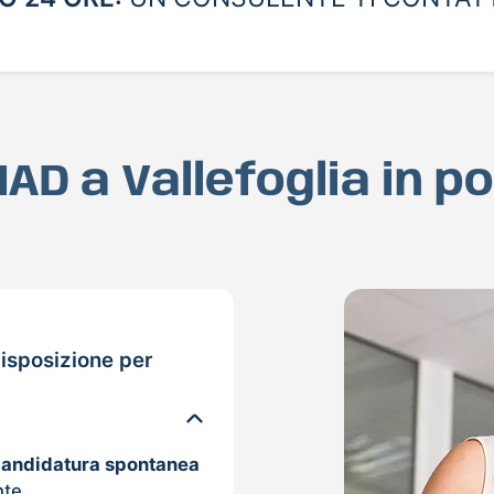
MAD a Vallefoglia in 
isposizione per
candidatura spontanea
nte.