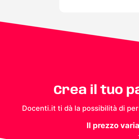
Crea il tuo 
Docenti.it ti dà la possibilità di 
Il prezzo vari