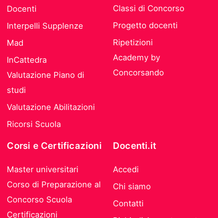
Classi di Concorso
Docenti
Progetto docenti
Interpelli Supplenze
Ripetizioni
Mad
Academy by
InCattedra
Concorsando
Valutazione Piano di
studi
Valutazione Abilitazioni
Ricorsi Scuola
Corsi e Certificazioni
Docenti.it
Master universitari
Accedi
Corso di Preparazione al
Chi siamo
Concorso Scuola
Contatti
Certificazioni