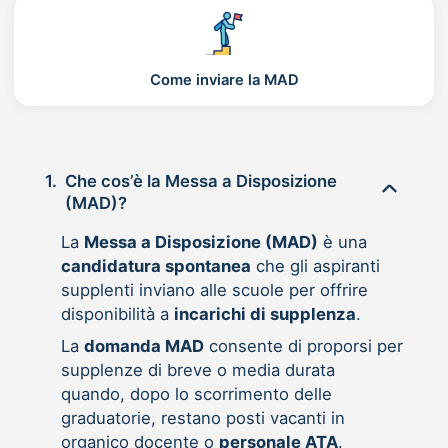
Come inviare la MAD
1.
Che cos’è la Messa a Disposizione
(MAD)?
La
Messa a Disposizione (MAD)
è una
candidatura spontanea
che gli aspiranti
supplenti inviano alle scuole per offrire
disponibilità a
incarichi di supplenza
.
La
domanda MAD
consente di proporsi per
supplenze di breve o media durata
quando, dopo lo scorrimento delle
graduatorie, restano posti vacanti in
organico docente o
personale ATA
.