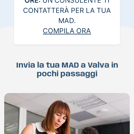
ORE:
UN CONSULENTE TI
CONTATTERÀ PER LA TUA
MAD.
COMPILA ORA
Invia la tua MAD a Valva in
pochi passaggi