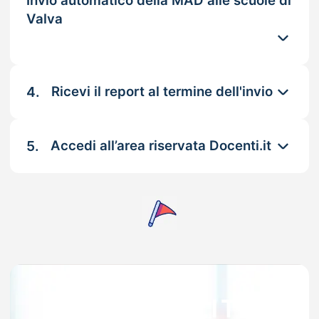
Invio automatico della MAD alle scuole di
Valva
4.
Ricevi il report al termine dell'invio
5.
Accedi all’area riservata Docenti.it