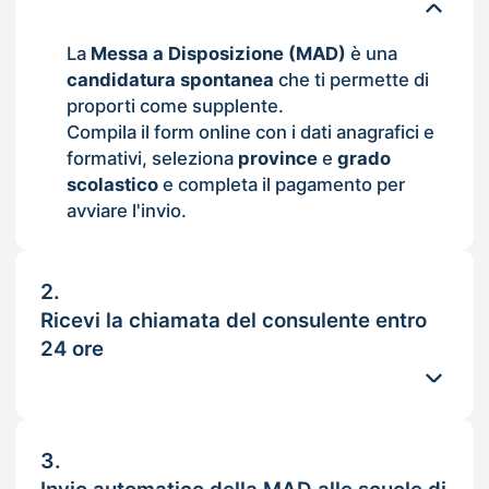
La
Messa a Disposizione (MAD)
è una
candidatura spontanea
che ti permette di
proporti come supplente.
Compila il form online con i dati anagrafici e
formativi, seleziona
province
e
grado
scolastico
e completa il pagamento per
avviare l'invio.
2.
Ricevi la chiamata del consulente entro
24 ore
3.