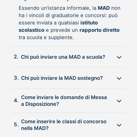
Essendo un’istanza informale, la
MAD
non
ha i vincoli di graduatorie e concorsi: può
essere inviata a qualsiasi
istituto
scolastico
e prevede un
rapporto diretto
tra scuola e supplente.
2.
Chi può inviare una MAD a scuola?
3.
Chi può inviare la MAD sostegno?
Come inviare le domande di Messa
4.
a Disposizione?
Come inserire le classi di concorso
5.
nella MAD?