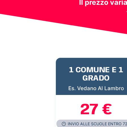
Il prezzo vari
1 COMUNE E 1
GRADO
Es. Vedano Al Lambro
27 €
INVIO ALLE SCUOLE ENTRO 7