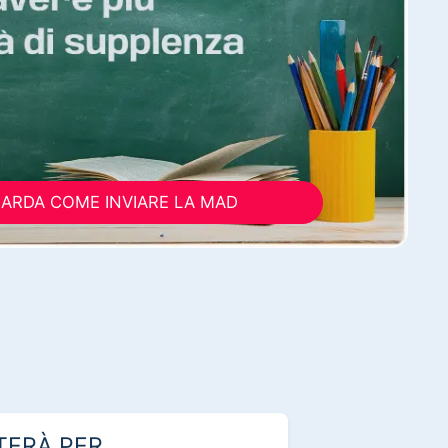
ARDA COME INVIARE LA MAD
TERÀ PER