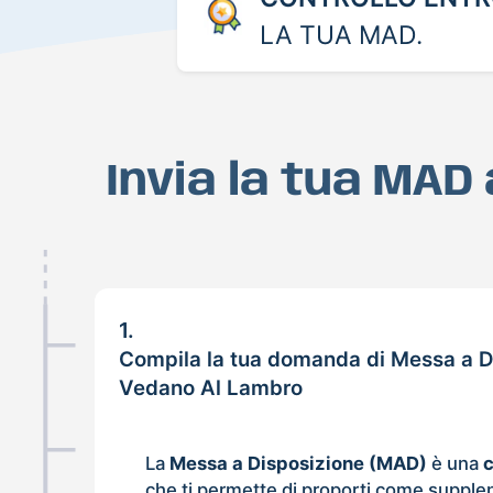
LA TUA MAD.
Invia la tua MAD
1.
Compila la tua domanda di Messa a D
Vedano Al Lambro
La
Messa a Disposizione (MAD)
è una
che ti permette di proporti come supple