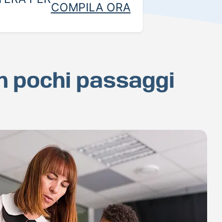
COMPILA ORA
in pochi passaggi