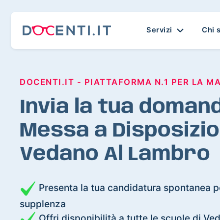
Servizi
Chi 
DOCENTI.IT - PIATTAFORMA N.1 PER LA M
Invia la tua domand
Messa a Disposizio
Vedano Al Lambro
Presenta la tua candidatura spontanea pe
supplenza
Offri disponibilità a tutte le scuole di V