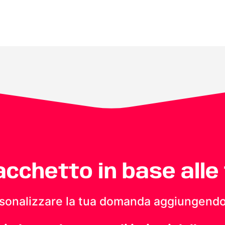
pacchetto in base alle
personalizzare la tua domanda aggiungendo