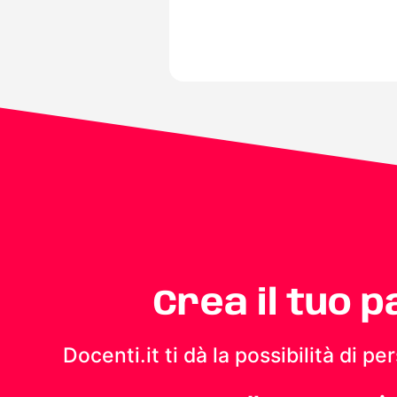
Crea il tuo 
Docenti.it ti dà la possibilità di 