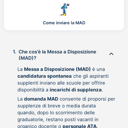
Come inviare la MAD
1.
Che cos’è la Messa a Disposizione
(MAD)?
La
Messa a Disposizione (MAD)
è una
candidatura spontanea
che gli aspiranti
supplenti inviano alle scuole per offrire
disponibilità a
incarichi di supplenza
.
La
domanda MAD
consente di proporsi per
supplenze di breve o media durata
quando, dopo lo scorrimento delle
graduatorie, restano posti vacanti in
organico docente o
personale ATA
.