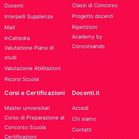
Classi di Concorso
Docenti
Progetto docenti
Interpelli Supplenze
Ripetizioni
Mad
Academy by
InCattedra
Concorsando
Valutazione Piano di
studi
Valutazione Abilitazioni
Ricorsi Scuola
Corsi e Certificazioni
Docenti.it
Master universitari
Accedi
Corso di Preparazione al
Chi siamo
Concorso Scuola
Contatti
Certificazioni