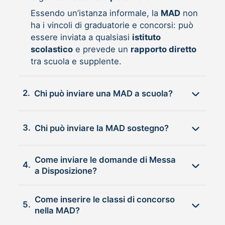
Essendo un’istanza informale, la
MAD
non
ha i vincoli di graduatorie e concorsi: può
essere inviata a qualsiasi
istituto
scolastico
e prevede un
rapporto diretto
tra scuola e supplente.
2.
Chi può inviare una MAD a scuola?
3.
Chi può inviare la MAD sostegno?
Come inviare le domande di Messa
4.
a Disposizione?
Come inserire le classi di concorso
5.
nella MAD?