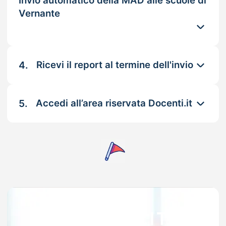
Invio automatico della MAD alle scuole di
Vernante
4.
Ricevi il report al termine dell'invio
5.
Accedi all’area riservata Docenti.it