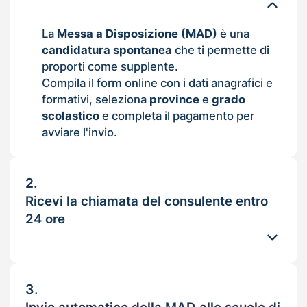
La
Messa a Disposizione (MAD)
è una
candidatura spontanea
che ti permette di
proporti come supplente.
Compila il form online con i dati anagrafici e
formativi, seleziona
province
e
grado
scolastico
e completa il pagamento per
avviare l'invio.
2.
Ricevi la chiamata del consulente entro
24 ore
3.