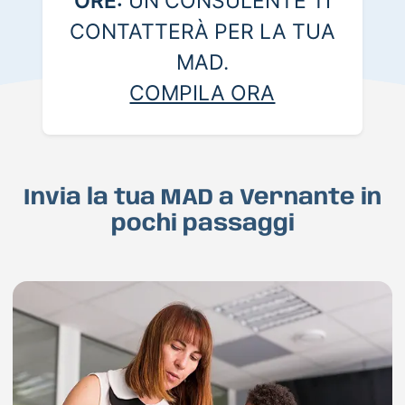
ORE:
UN CONSULENTE TI
CONTATTERÀ PER LA TUA
MAD.
COMPILA ORA
Invia la tua MAD a Vernante in
pochi passaggi