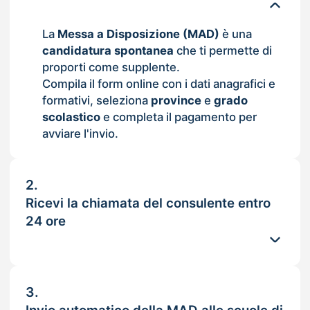
La
Messa a Disposizione (MAD)
è una
candidatura spontanea
che ti permette di
proporti come supplente.
Compila il form online con i dati anagrafici e
formativi, seleziona
province
e
grado
scolastico
e completa il pagamento per
avviare l'invio.
2.
Ricevi la chiamata del consulente entro
24 ore
3.