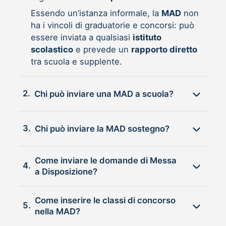
Essendo un’istanza informale, la
MAD
non
ha i vincoli di graduatorie e concorsi: può
essere inviata a qualsiasi
istituto
scolastico
e prevede un
rapporto diretto
tra scuola e supplente.
2.
Chi può inviare una MAD a scuola?
3.
Chi può inviare la MAD sostegno?
Come inviare le domande di Messa
4.
a Disposizione?
Come inserire le classi di concorso
5.
nella MAD?