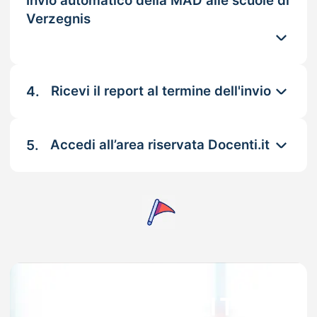
Invio automatico della MAD alle scuole di
Verzegnis
4.
Ricevi il report al termine dell'invio
5.
Accedi all’area riservata Docenti.it