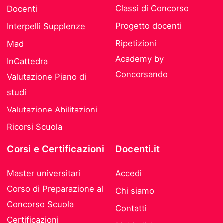
Classi di Concorso
Docenti
Progetto docenti
Interpelli Supplenze
Ripetizioni
Mad
Academy by
InCattedra
Concorsando
Valutazione Piano di
studi
Valutazione Abilitazioni
Ricorsi Scuola
Corsi e Certificazioni
Docenti.it
Master universitari
Accedi
Corso di Preparazione al
Chi siamo
Concorso Scuola
Contatti
Certificazioni