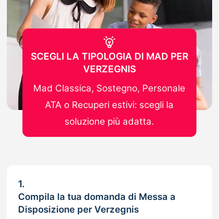
SCEGLI LA TIPOLOGIA DI MAD PER
VERZEGNIS
Mad Classica, Sostegno, Personale
ATA o Recuperi estivi: scegli la
soluzione più adatta.
1.
Compila la tua domanda di Messa a
Disposizione per Verzegnis