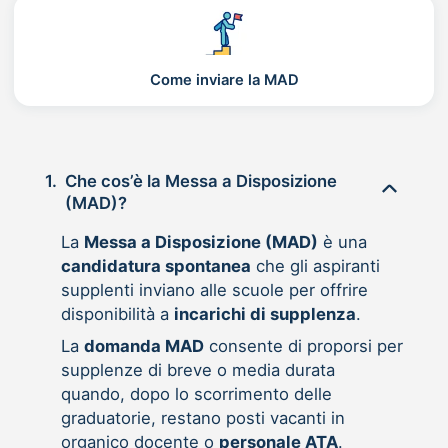
Come inviare la MAD
1.
Che cos’è la Messa a Disposizione
(MAD)?
La
Messa a Disposizione (MAD)
è una
candidatura spontanea
che gli aspiranti
supplenti inviano alle scuole per offrire
disponibilità a
incarichi di supplenza
.
La
domanda MAD
consente di proporsi per
supplenze di breve o media durata
quando, dopo lo scorrimento delle
graduatorie, restano posti vacanti in
organico docente o
personale ATA
.