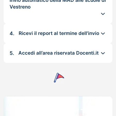
Invio automatico della MAD alle scuole di
Vestreno
4.
Ricevi il report al termine dell'invio
5.
Accedi all’area riservata Docenti.it