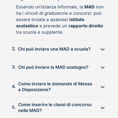
Essendo un’istanza informale, la
MAD
non
ha i vincoli di graduatorie e concorsi: può
essere inviata a qualsiasi
istituto
scolastico
e prevede un
rapporto diretto
tra scuola e supplente.
2.
Chi può inviare una MAD a scuola?
3.
Chi può inviare la MAD sostegno?
Come inviare le domande di Messa
4.
a Disposizione?
Come inserire le classi di concorso
5.
nella MAD?