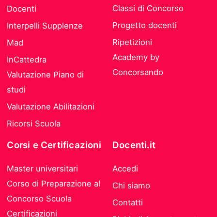
Classi di Concorso
Docenti
Progetto docenti
Interpelli Supplenze
Ripetizioni
Mad
Academy by
InCattedra
Concorsando
Valutazione Piano di
studi
Valutazione Abilitazioni
Ricorsi Scuola
Corsi e Certificazioni
Docenti.it
Master universitari
Accedi
Corso di Preparazione al
Chi siamo
Concorso Scuola
Contatti
Certificazioni