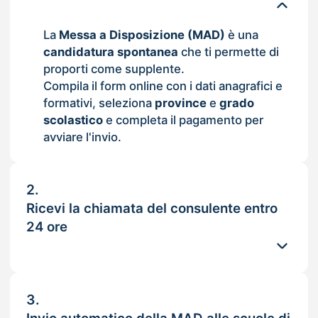
La
Messa a Disposizione (MAD)
è una
candidatura spontanea
che ti permette di
proporti come supplente.
Compila il form online con i dati anagrafici e
formativi, seleziona
province
e
grado
scolastico
e completa il pagamento per
avviare l'invio.
2.
Ricevi la chiamata del consulente entro
24 ore
3.