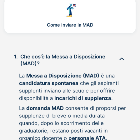
Come inviare la MAD
1.
Che cos’è la Messa a Disposizione
(MAD)?
La
Messa a Disposizione (MAD)
è una
candidatura spontanea
che gli aspiranti
supplenti inviano alle scuole per offrire
disponibilità a
incarichi di supplenza
.
La
domanda MAD
consente di proporsi per
supplenze di breve o media durata
quando, dopo lo scorrimento delle
graduatorie, restano posti vacanti in
organico docente o
personale ATA
.